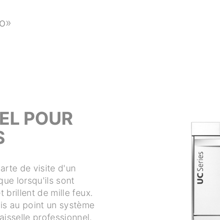
no»
EL POUR
S
arte de visite d'un
que lorsqu'ils sont
 brillent de mille feux.
mis au point un système
isselle professionnel,