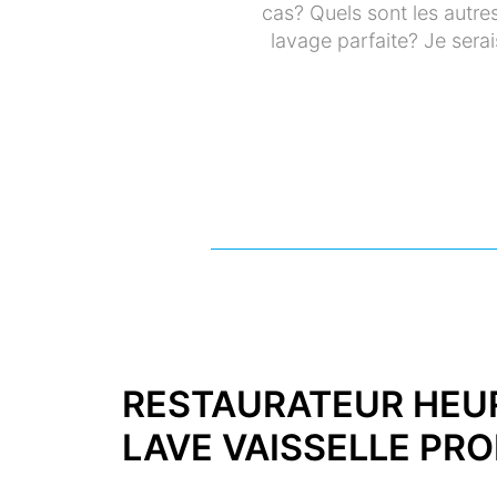
cas? Quels sont les autre
lavage parfaite? Je serai
RESTAURATEUR HEU
LAVE VAISSELLE PR