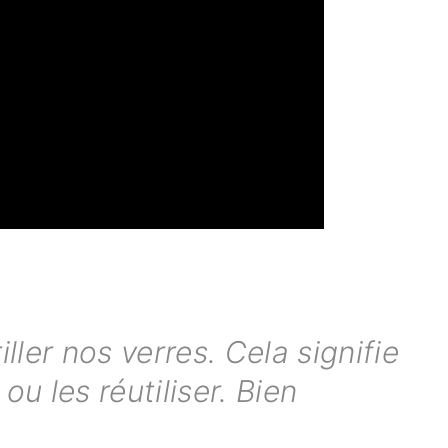
ller nos verres. Cela signifie
 les réutiliser. Bien