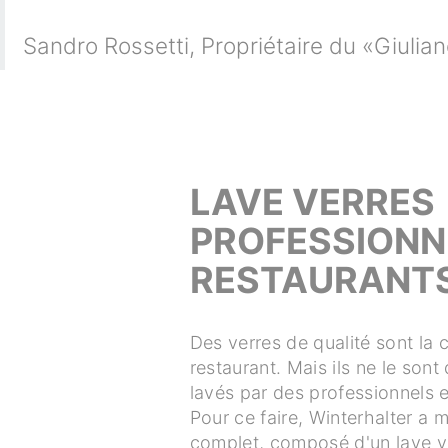
Sandro Rossetti
,
Propriétaire du «Giulia
LAVE VERRES
PROFESSIONN
RESTAURANT
Des verres de qualité sont la c
restaurant. Mais ils ne le sont 
lavés par des professionnels et
Pour ce faire, Winterhalter a 
complet, composé d'un lave va