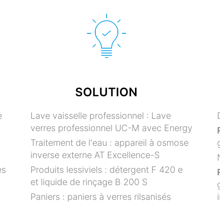
SOLUTION
e
Lave vaisselle professionnel : Lave
verres professionnel UC-M avec Energy
Traitement de l'eau : appareil à osmose
inverse externe AT Excellence-S
es
Produits lessiviels : détergent F 420 e
et liquide de rinçage B 200 S
Paniers : paniers à verres rilsanisés