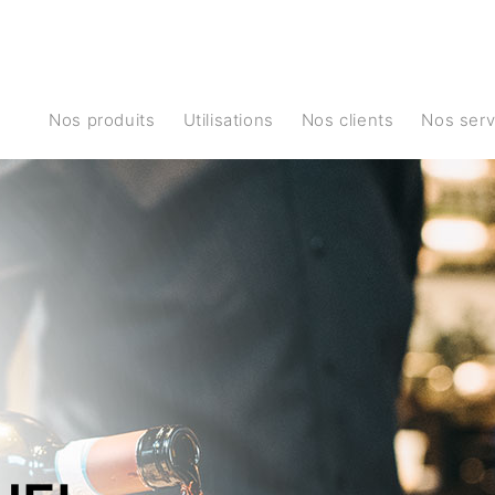
Nos produits
Utilisations
Nos clients
Nos ser
S