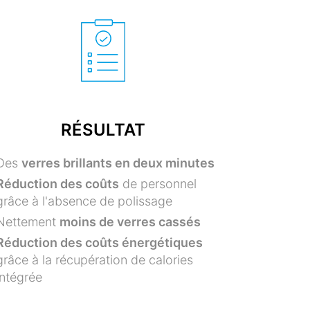
RÉSULTAT
Des
verres brillants en deux minutes
Réduction des coûts
de personnel
grâce à l'absence de polissage
Nettement
moins de verres cassés
Réduction des coûts énergétiques
grâce à la récupération de calories
intégrée