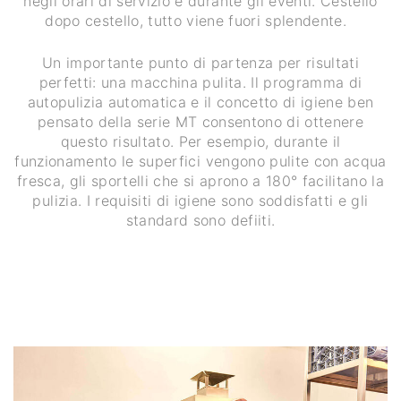
negli orari di servizio e durante gli eventi. Cestello
dopo cestello, tutto viene fuori splendente.
Un importante punto di partenza per risultati
perfetti: una macchina pulita. Il programma di
autopulizia automatica e il concetto di igiene ben
pensato della serie MT consentono di ottenere
questo risultato. Per esempio, durante il
funzionamento le superfici vengono pulite con acqua
fresca, gli sportelli che si aprono a 180° facilitano la
pulizia. I requisiti di igiene sono soddisfatti e gli
standard sono defiiti.