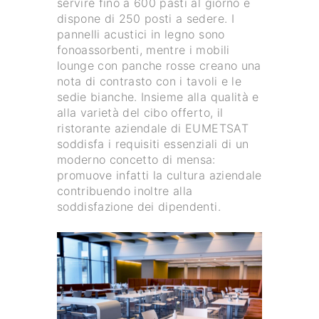
servire fino a 600 pasti al giorno e
dispone di 250 posti a sedere. I
pannelli acustici in legno sono
fonoassorbenti, mentre i mobili
lounge con panche rosse creano una
nota di contrasto con i tavoli e le
sedie bianche. Insieme alla qualità e
alla varietà del cibo offerto, il
ristorante aziendale di EUMETSAT
soddisfa i requisiti essenziali di un
moderno concetto di mensa:
promuove infatti la cultura aziendale
contribuendo inoltre alla
soddisfazione dei dipendenti.