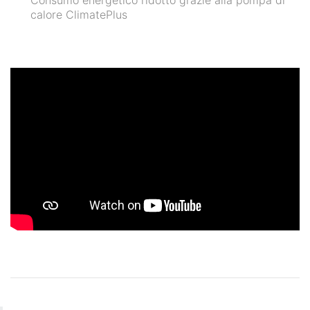
Consumo energetico ridotto grazie alla pompa di
calore ClimatePlus