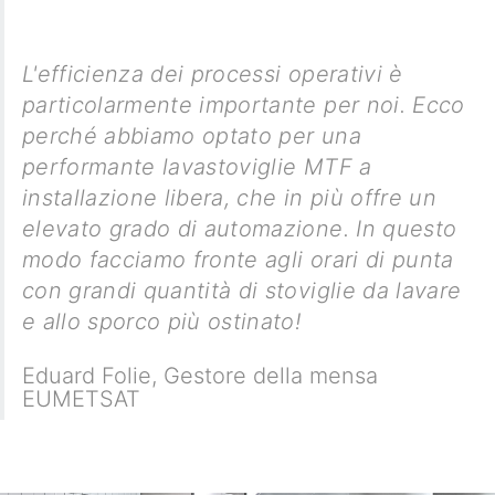
L'efficienza dei processi operativi è
particolarmente importante per noi. Ecco
perché abbiamo optato per una
performante lavastoviglie MTF a
installazione libera, che in più offre un
elevato grado di automazione. In questo
modo facciamo fronte agli orari di punta
con grandi quantità di stoviglie da lavare
e allo sporco più ostinato!
Eduard Folie
,
Gestore della mensa
EUMETSAT