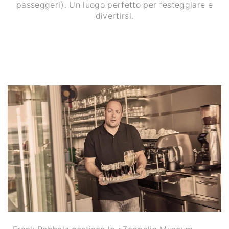
passeggeri). Un luogo perfetto per festeggiare e
divertirsi.