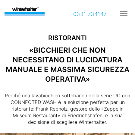
0331 734147
RISTORANTI
«BICCHIERI CHE NON
NECESSITANO DI LUCIDATURA
MANUALE E MASSIMA SICUREZZA
OPERATIVA»
Perché una lavabicchieri sottobanco della serie UC con
CONNECTED WASH è la soluzione perfetta per un
ristorante: Frank Rebholz, gestore dello «Zeppelin
Museum Restaurant» di Friedrichshafen, e la sua
decisione di scegliere Winterhalter.