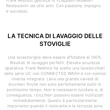
Frank Rebholz gestisce lo «Zeppelin Museum
Restaurant» da otto anni. Con passione, impegno
e successo.
LA TECNICA DI LAVAGGIO DELLE
STOVIGLIE
Una lavastoviglie deve essere affidabile al 100%.
Risultati di lavaggio perfetti. Elevata sicurezza
operativa. Frank Rebholz ha scelto una lavabicchieri
della serie UC con CONNECTED WASH e con osmosi
inversa integrata. Lava una grande varietà di
bicchieri finché non sono perfettamente puliti in
pochissimo tempo. Non è necessario lucidare e, di
conseguenza, i bicchieri possono essere riutilizzati
immediatamente. Questo è particolarmente
importante quando il ristorante e la terrazza sono