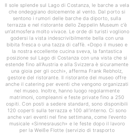
Il sole splende sul Lago di Costanza, le barche a vela
che ondeggiano dolcemente al vento. Dal porto si
sentono i rumori delle barche da diporto, sulla
terrazza e nel ristorante dello Zeppelin Museum c’è
un’atmosfera molto vivace. Le orde di turisti vogliono
godersi la vista indescrivibilmente bella con una
bibita fresca o una tazza di caffè. «Dopo il museo e
la nostra eccellente cucina sveva, la fantastica
posizione sul Lago di Costanza con una vista che si
estende fino all’Austria e alla Svizzera è sicuramente
una gioia per gli occhi», afferma Frank Rebholz,
gestore del ristorante. Il ristorante del museo offre
anche il catering per eventi che vengono organizzati
nel museo. Inoltre, hanno luogo regolarmente
matrimoni, compleanni e feste private fino a 250
ospiti. Con posti a sedere standard, sono disponibili
120 coperti sulla terrazza e 100 all’interno. Ci sono
anche vari eventi nel fine settimana, come l’evento
musicale «Sinnesrausch» e le feste dopo il lavoro
per la Weiße Flotte (servizio di trasporto