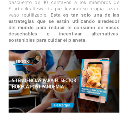
descuento de 10 centavos a los miembros de
Starbucks Rewards que llevaran su propia taza o
vaso reutilizable.
Esta es tan solo una de las
estrategias que se están utilizando alrededor
del mundo para reducir el consumo de vasos
desechables e incentivar alternativas
sostenibles para cuidar el planeta.