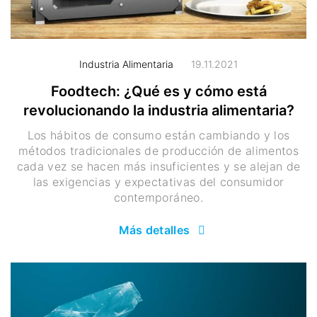
Industria Alimentaria
19.11.2021
Foodtech: ¿Qué es y cómo está
revolucionando la industria alimentaria?
Los hábitos de consumo están cambiando y los
métodos tradicionales de producción de alimentos
cada vez se hacen más insuficientes y se alejan de
las exigencias y expectativas del consumidor
contemporáneo.
Más detalles