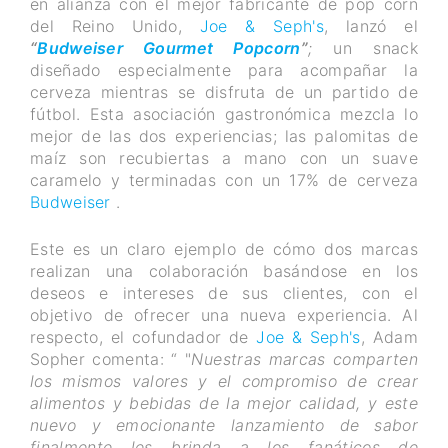
en alianza con el mejor fabricante de pop corn
del Reino Unido,
Joe & Seph's
, lanzó el
“
Budweiser Gourmet Popcorn
”
;
un snack
diseñado especialmente para acompañar la
cerveza mientras se disfruta de un partido de
fútbol. Esta asociación gastronómica mezcla lo
mejor de las dos experiencias; las palomitas de
maíz son recubiertas a mano con un suave
caramelo y terminadas con un 17% de cerveza
Budweiser
.
Este es un claro ejemplo de cómo dos marcas
realizan una colaboración basándose en los
deseos e intereses de sus clientes, con el
objetivo de ofrecer una nueva experiencia. Al
respecto, el cofundador de
Joe & Seph's
, Adam
Sopher comenta: “ "
Nuestras marcas comparten
los mismos valores y el compromiso de crear
alimentos y bebidas de la mejor calidad, y este
nuevo y emocionante lanzamiento de sabor
finalmente les brinda a los fanáticos de