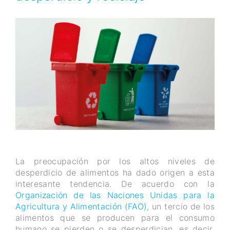
La preocupación por los altos niveles de
desperdicio de alimentos ha dado origen a esta
interesante tendencia. De acuerdo con la
Organización de las Naciones Unidas para la
Agricultura y Alimentación (FAO)
, un tercio de los
alimentos que se producen para el consumo
humano se pierden o se desperdician, es decir,