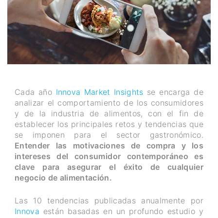
Cada año
Innova Market Insights
se encarga de
analizar el comportamiento de los consumidores
y de la industria de alimentos, con el fin de
establecer los principales retos y tendencias que
se imponen para el sector gastronómico.
Entender las motivaciones de compra y los
intereses del consumidor contemporáneo es
clave para asegurar el éxito de cualquier
negocio de alimentación.
Las 10 tendencias publicadas anualmente por
Innova
están basadas en un profundo estudio y