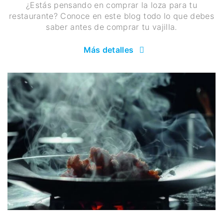
¿Estás pensando en comprar la loza para tu
restaurante? Conoce en este blog todo lo que debes
saber antes de comprar tu vajilla.
Más detalles