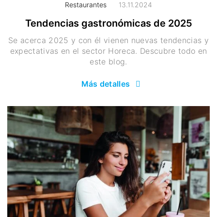
Restaurantes
13.11.2024
Tendencias gastronómicas de 2025
Se acerca 2025 y con él vienen nuevas tendencias y
expectativas en el sector Horeca. Descubre todo en
este blog.
Más detalles