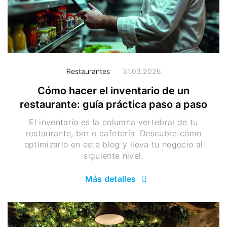
Restaurantes
31.03.2026
Cómo hacer el inventario de un
restaurante: guía práctica paso a paso
El inventario es la columna vertebral de tu
restaurante, bar o cafetería. Descubre cómo
optimizarlo en este blog y lleva tu negocio al
siguiente nivel.
Más detalles