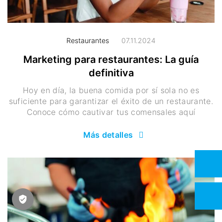
Restaurantes
07.11.2024
Marketing para restaurantes: La guía
definitiva
Hoy en día, la buena comida por sí sola no es
suficiente para garantizar el éxito de un restaurante.
Conoce cómo cautivar tus comensales aquí
Más detalles