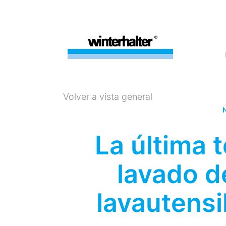
Volver a vista general
N
La última 
lavado de
lavautensil