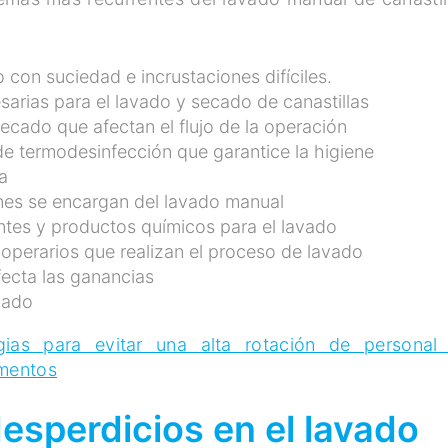
 con suciedad e incrustaciones difíciles.
arias para el lavado y secado de canastillas
ecado que afectan el flujo de la operación
e termodesinfección que garantice la higiene
da
enes se encargan del lavado manual
tes y productos químicos para el lavado
operarios que realizan el proceso de lavado
fecta las ganancias
avado
egias para evitar una alta rotación de personal
imentos
esperdicios en el lavado