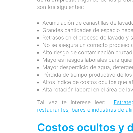
son los siguientes:
Acumulación de canastillas de lavado
Grandes cantidades de espacio neces
Retrasos en el proceso de lavado y s
No se asegura un correcto proceso d
Alto riesgo de contaminación cruza
Mayores riesgos laborales para qui
Mayor desperdicio de agua, detergen
Pérdida de tiempo productivo de los 
Altos índice de costos ocultos que a
Alta rotación laboral en el área de l
Tal vez te interese leer:
Estrat
restaurantes, bares e industrias de al
Costos ocultos y d