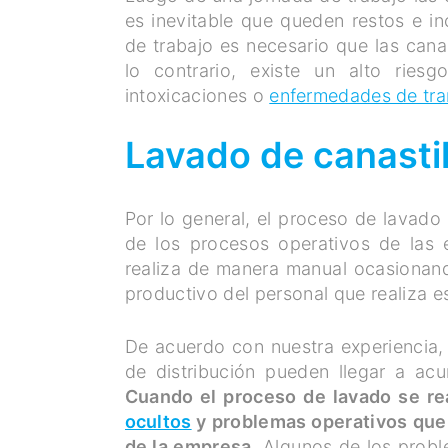
es inevitable que queden restos e in
de trabajo es necesario que las cana
lo contrario, existe un alto rie
intoxicaciones o
enfermedades de tra
Lavado de canasti
Por lo general, el proceso de lavado 
de los procesos operativos de las 
realiza de manera manual ocasionan
productivo del personal que realiza e
De acuerdo con nuestra experiencia, 
de distribución pueden llegar a acu
Cuando el proceso de lavado se re
ocultos
y problemas operativos que 
de la empresa.
Algunos de los proble