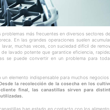
os problemas más frecuentes en diversos sectores de
Horeca. En las grandes operaciones suelen acumula
 lavar, muchas veces, con suciedad difícil de remov
de lavado potente que garantice eficiencia, rapide
illas se puede convertir en un problema para toda
on un elemento indispensable para muchos negocios
Desde la recolección de la cosecha en los cultiv
liente final, las canastillas sirven para distin
utilizadas.
canastillas han estado en contacto con los alimento