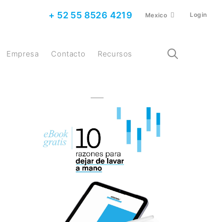
+ 52 55 8526 4219
Login
Mexico
Empresa
Contacto
Recursos