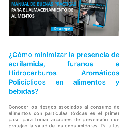
¿Cómo minimizar la presencia de
acrilamida, furanos e
Hidrocarburos Aromáticos
Policíclicos en alimentos y
bebidas?
Conocer los riesgos asociados al consumo de
alimentos con partículas tóxicas es el primer
paso para tomar acciones de prevención que
protejan la salud de los consumidores.
Para los