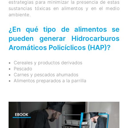
estrategias para minimizar la presencia de estas
sustancias tóxicas en alimentos y en el medio
ambiente.
¿En qué tipo de alimentos se
pueden generar Hidrocarburos
Aromáticos Policíclicos (HAP)?
Cereales y productos derivados
Pescado
Carnes y pescados ahumados
Alimentos preparados a la parrilla