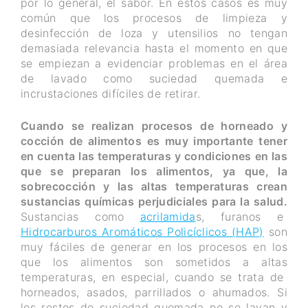
por lo general, el sabor. En estos casos es muy
común que los procesos de limpieza y
desinfección de loza y utensilios no tengan
demasiada relevancia hasta el momento en que
se empiezan a evidenciar problemas en el área
de lavado como suciedad quemada e
incrustaciones difíciles de retirar.
Cuando se realizan procesos de horneado y
cocción de alimentos es muy importante tener
en cuenta las temperaturas y condiciones en las
que se preparan los alimentos, ya que, la
sobrecocción y las altas temperaturas crean
sustancias químicas perjudiciales para la salud.
Sustancias como
acrilamida
s, furanos e
Hidrocarburos Aromáticos Policíclicos (HAP)
son
muy fáciles de generar en los procesos en los
que los alimentos son sometidos a altas
temperaturas, en especial, cuando se trata de
horneados, asados, parrillados o ahumados. Si
los restos de suciedad quemada no se lavan y