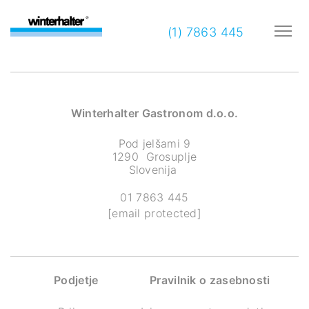
(1) 7863 445
Winterhalter Gastronom d.o.o.
Pod jelšami 9
1290 Grosuplje
Slovenija
01 7863 445
[email protected]
Podjetje
Pravilnik o zasebnosti