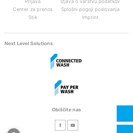
Prijava
Izjava o varstvu podatkov
Center za prenos
Splošni pogoji poslovanja
Stik
Imprint
Next Level Solutions
Obiščite nas