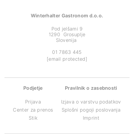
Winterhalter Gastronom d.o.o.
Pod jelšami 9
1290 Grosuplje
Slovenija
01 7863 445
[email protected]
Podjetje
Pravilnik o zasebnosti
Prijava
Izjava o varstvu podatkov
Center za prenos
Splošni pogoji poslovanja
Stik
Imprint