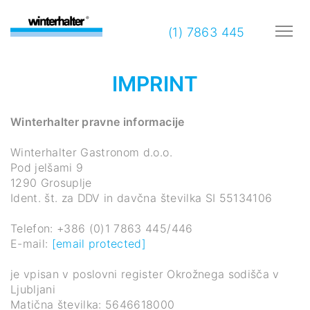
(1) 7863 445
IMPRINT
Winterhalter pravne informacije
Winterhalter Gastronom d.o.o.
Pod jelšami 9
1290 Grosuplje
Ident. št. za DDV in davčna številka SI 55134106
Telefon: +386 (0)1 7863 445/446
E-mail:
[email protected]
je vpisan v poslovni register Okrožnega sodišča v
Ljubljani
Matična številka: 5646618000