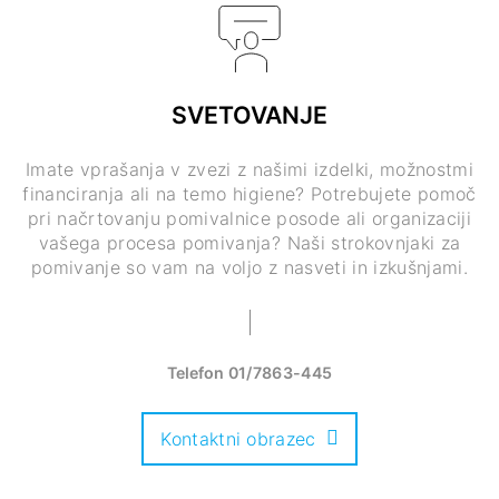
SVETOVANJE
Imate vprašanja v zvezi z našimi izdelki, možnostmi
financiranja ali na temo higiene? Potrebujete pomoč
pri načrtovanju pomivalnice posode ali organizaciji
vašega procesa pomivanja? Naši strokovnjaki za
pomivanje so vam na voljo z nasveti in izkušnjami.
Telefon
01/7863-445
Kontaktni obrazec