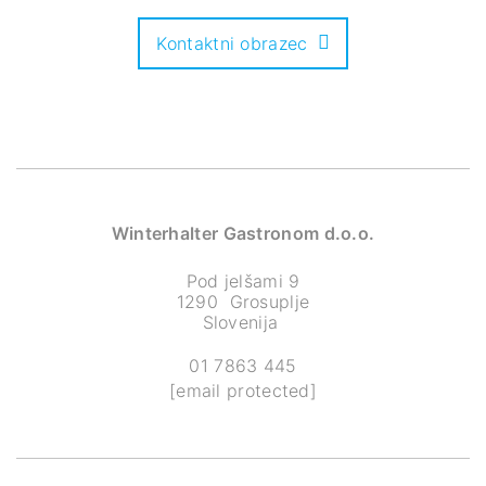
Kontaktni obrazec
Winterhalter Gastronom d.o.o.
Pod jelšami 9
1290 Grosuplje
Slovenija
01 7863 445
[email protected]