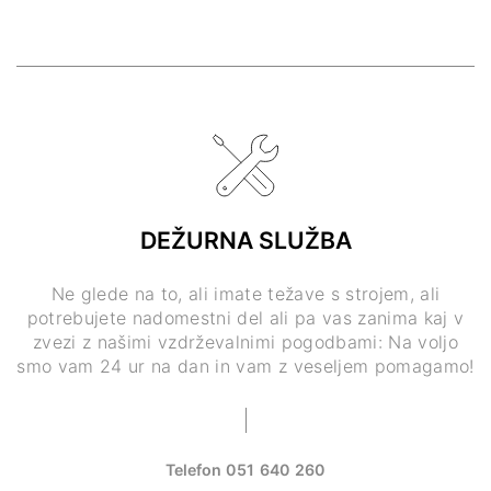
DEŽURNA SLUŽBA
Ne glede na to, ali imate težave s strojem, ali
potrebujete nadomestni del ali pa vas zanima kaj v
zvezi z našimi vzdrževalnimi pogodbami: Na voljo
smo vam 24 ur na dan in vam z veseljem pomagamo!
Telefon
051 640 260