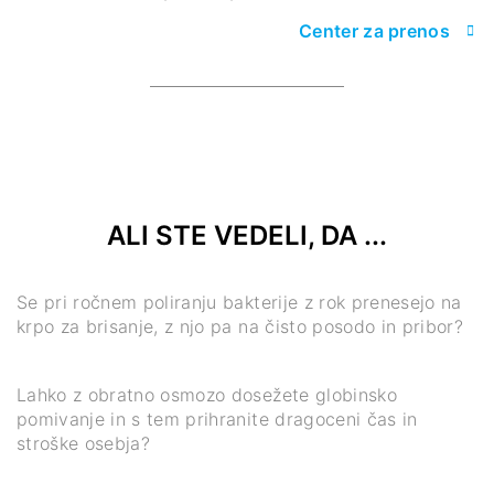
Center za prenos
ALI STE VEDELI, DA ...
Se pri ročnem poliranju bakterije z rok prenesejo na
krpo za brisanje, z njo pa na čisto posodo in pribor?
Lahko z obratno osmozo dosežete globinsko
pomivanje in s tem prihranite dragoceni čas in
stroške osebja?