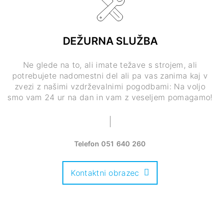
DEŽURNA SLUŽBA
Ne glede na to, ali imate težave s strojem, ali
potrebujete nadomestni del ali pa vas zanima kaj v
zvezi z našimi vzdrževalnimi pogodbami: Na voljo
smo vam 24 ur na dan in vam z veseljem pomagamo!
Telefon
051 640 260
Kontaktni obrazec