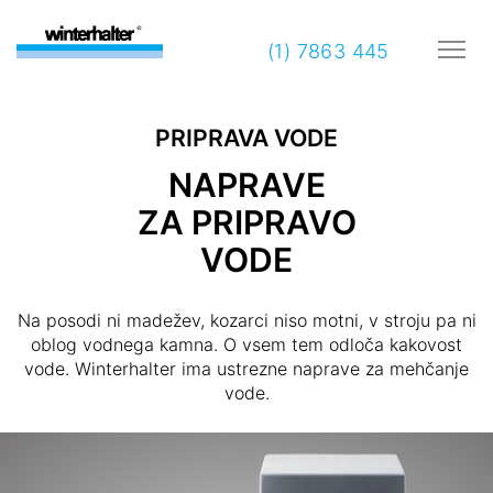
(1) 7863 445
PRIPRAVA VODE
NAPRAVE
ZA PRIPRAVO
VODE
Na posodi ni madežev, kozarci niso motni, v stroju pa ni
oblog vodnega kamna. O vsem tem odloča kakovost
vode. Winterhalter ima ustrezne naprave za mehčanje
vode.