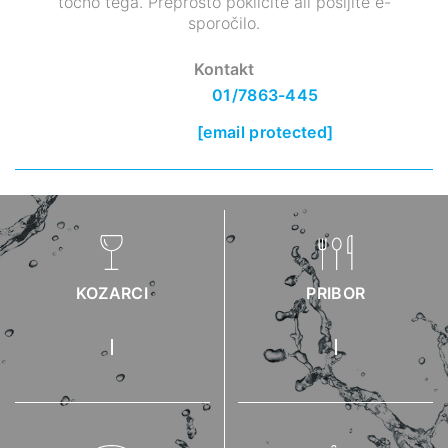
točno tega. Preprosto pokličite ali pošljite e-
sporočilo.
Kontakt
01/7863-445
[email protected]
KOZARCI
PRIBOR