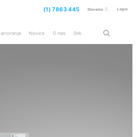
(1) 7863 445
Login
Slovenia
inanciranje
Novice
O nas
Stik