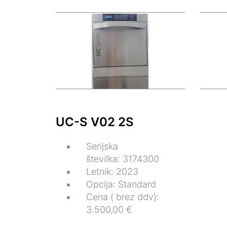
UC-S V02 2S
Serijska
številka: 3174300
Letnik: 2023
Opcija: Standard
Cena ( brez ddv):
3.500,00 €