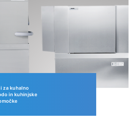
ji za kuhalno
do in kuhinjske
pomočke