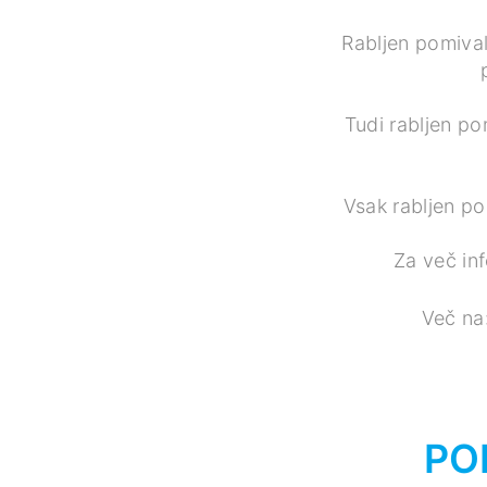
Rabljen pomivaln
Tudi rabljen po
Vsak rabljen po
Za več inf
Več na
PO