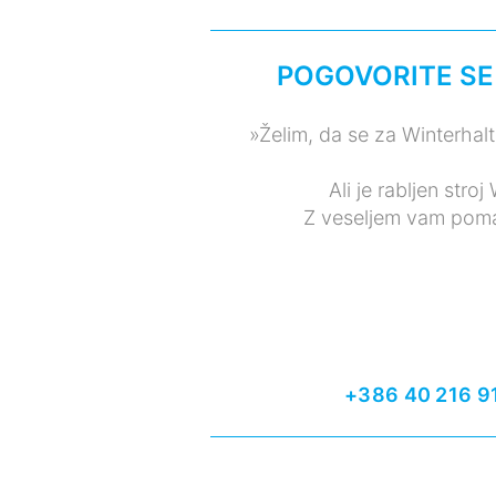
POGOVORITE SE
»Želim, da se za Winterhalt
Ali je rabljen stro
Z veseljem vam pomag
+386 40 216 9