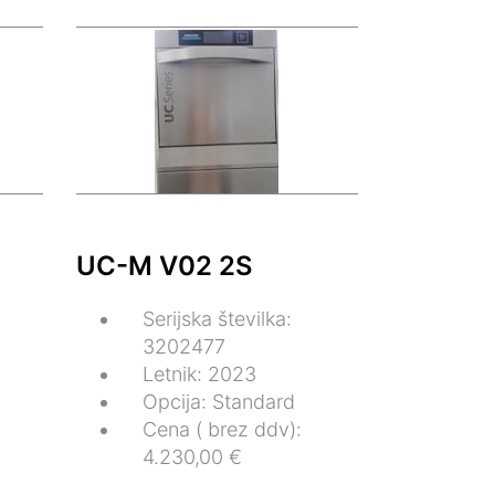
UC-M V02 2S
Serijska številka:
3202477
Letnik: 2023
Opcija: Standard
Cena ( brez ddv):
4.230,00 €