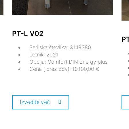
PT-L V02
P
Serijska številka: 3149380
Letnik: 2021
Opcija: Comfort DIN Energy plus
Cena ( brez ddv): 10.100,00 €
Izvedite več