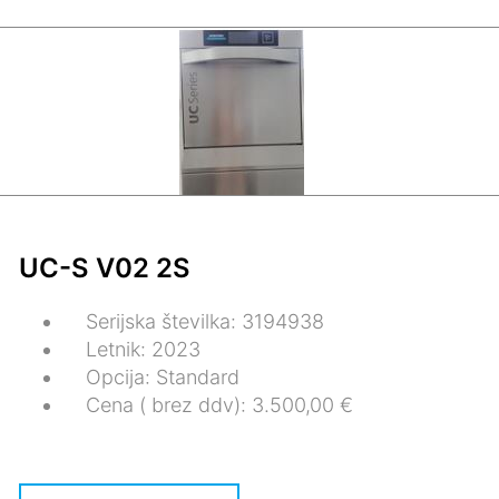
UC-S V02 2S
Serijska številka: 3194938
Letnik: 2023
Opcija: Standard
Cena ( brez ddv): 3.500,00 €