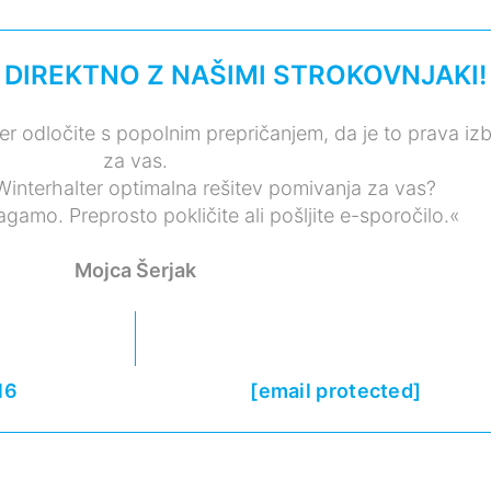
 DIREKTNO Z NAŠIMI STROKOVNJAKI!
er odločite s popolnim prepričanjem, da je to prava izb
za vas.
j Winterhalter optimalna rešitev pomivanja za vas?
amo. Preprosto pokličite ali pošljite e-sporočilo.«
Mojca Šerjak
16
[email protected]