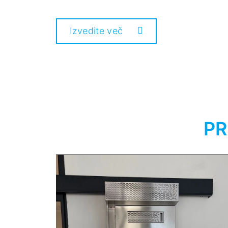
Izvedite več
PR