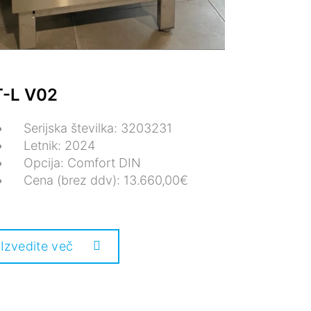
T-L V02
Serijska številka: 3203231
Letnik: 2024
Opcija: Comfort DIN
Cena (brez ddv): 13.660,00€
Izvedite več