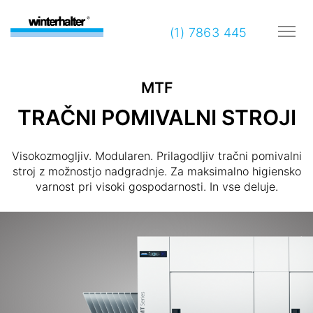
(1) 7863 445
MTF
TRAČNI POMIVALNI STROJI
Visokozmogljiv. Modularen. Prilagodljiv tračni pomivalni
stroj z možnostjo nadgradnje. Za maksimalno higiensko
varnost pri visoki gospodarnosti. In vse deluje.