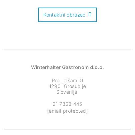
Kontaktni obrazec
Winterhalter Gastronom d.o.o.
Pod jelšami 9
1290 Grosuplje
Slovenija
01 7863 445
[email protected]