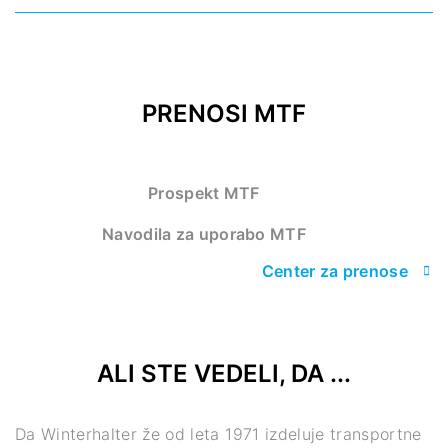
PRENOSI MTF
Prospekt MTF
Navodila za uporabo MTF
Center za prenose
ALI STE VEDELI, DA ...
Da Winterhalter že od leta 1971 izdeluje transportne