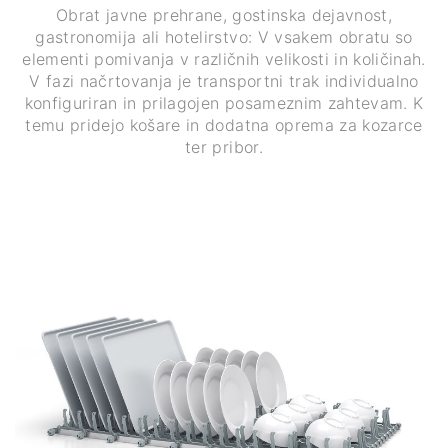
Obrat javne prehrane, gostinska dejavnost,
gastronomija ali hotelirstvo: V vsakem obratu so
elementi pomivanja v različnih velikosti in količinah.
V fazi načrtovanja je transportni trak individualno
konfiguriran in prilagojen posameznim zahtevam. K
temu pridejo košare in dodatna oprema za kozarce
ter pribor.