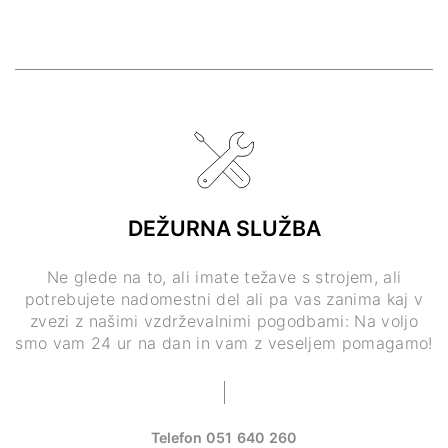
DEŽURNA SLUŽBA
Ne glede na to, ali imate težave s strojem, ali
potrebujete nadomestni del ali pa vas zanima kaj v
zvezi z našimi vzdrževalnimi pogodbami: Na voljo
smo vam 24 ur na dan in vam z veseljem pomagamo!
Telefon
051 640 260