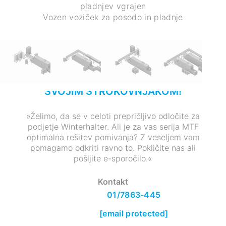
pladnjev vgrajen
Vozen voziček za posodo in pladnje
POGOVORITE SE NEPOSREDNO S
SVOJIM STROKOVNJAKOM!
»Želimo, da se v celoti prepričljivo odločite za
podjetje Winterhalter. Ali je za vas serija MTF
optimalna rešitev pomivanja? Z veseljem vam
pomagamo odkriti ravno to. Pokličite nas ali
pošljite e-sporočilo.«
Kontakt
01/7863-445
[email protected]