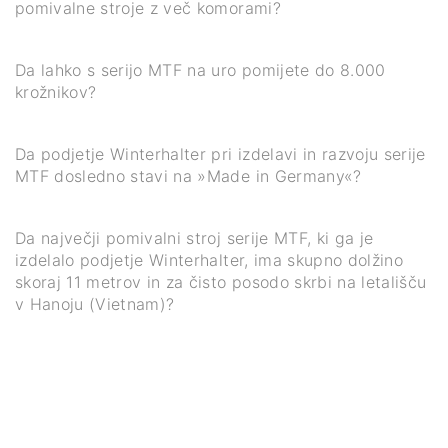
pomivalne stroje z več komorami?
Da lahko s serijo MTF na uro pomijete do 8.000
krožnikov?
Da podjetje Winterhalter pri izdelavi in razvoju serije
MTF dosledno stavi na »Made in Germany«?
Da največji pomivalni stroj serije MTF, ki ga je
izdelalo podjetje Winterhalter, ima skupno dolžino
skoraj 11 metrov in za čisto posodo skrbi na letališču
v Hanoju (Vietnam)?