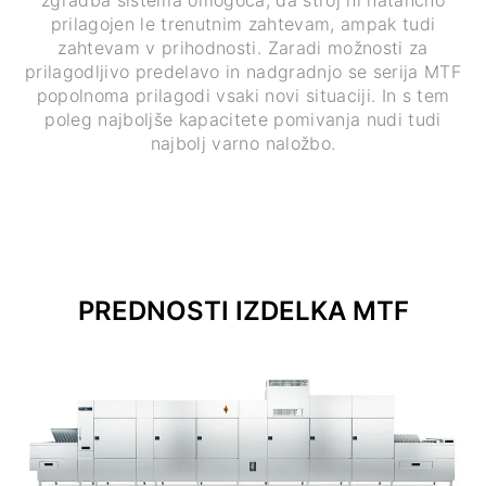
prilagojen le trenutnim zahtevam, ampak tudi
zahtevam v prihodnosti. Zaradi možnosti za
prilagodljivo predelavo in nadgradnjo se serija MTF
popolnoma prilagodi vsaki novi situaciji. In s tem
poleg najboljše kapacitete pomivanja nudi tudi
najbolj varno naložbo.
PREDNOSTI IZDELKA MTF