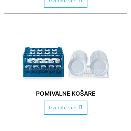
Izvedite več
POMIVALNE KOŠARE
Izvedite več