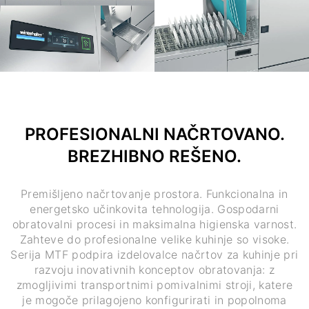
PROFESIONALNI NAČRTOVANO.
BREZHIBNO REŠENO.
Premišljeno načrtovanje prostora. Funkcionalna in
energetsko učinkovita tehnologija. Gospodarni
obratovalni procesi in maksimalna higienska varnost.
Zahteve do profesionalne velike kuhinje so visoke.
Serija MTF podpira izdelovalce načrtov za kuhinje pri
razvoju inovativnih konceptov obratovanja: z
zmogljivimi transportnimi pomivalnimi stroji, katere
je mogoče prilagojeno konfigurirati in popolnoma