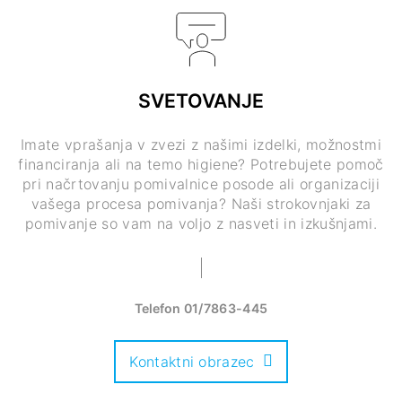
SVETOVANJE
Imate vprašanja v zvezi z našimi izdelki, možnostmi
financiranja ali na temo higiene? Potrebujete pomoč
pri načrtovanju pomivalnice posode ali organizaciji
vašega procesa pomivanja? Naši strokovnjaki za
pomivanje so vam na voljo z nasveti in izkušnjami.
Telefon
01/7863-445
Kontaktni obrazec