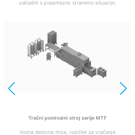
uskladiti s posamezno strankino situacijo.
Tračni pomivalni stroj serije MTF
Vozna delovna miza, voziček za vračanje