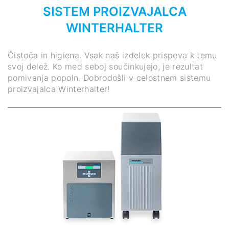
SISTEM PROIZVAJALCA
WINTERHALTER
Čistoča in higiena. Vsak naš izdelek prispeva k temu
svoj delež. Ko med seboj součinkujejo, je rezultat
pomivanja popoln. Dobrodošli v celostnem sistemu
proizvajalca Winterhalter!