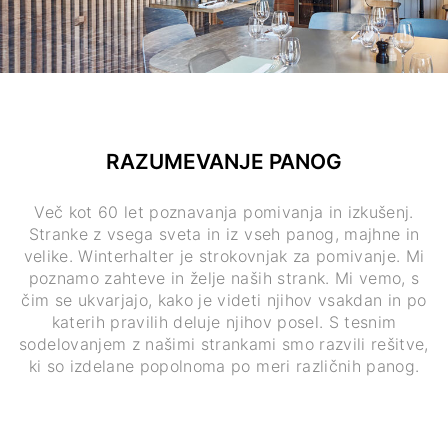
RAZUMEVANJE PANOG
Več kot 60 let poznavanja pomivanja in izkušenj.
Stranke z vsega sveta in iz vseh panog, majhne in
velike. Winterhalter je strokovnjak za pomivanje. Mi
poznamo zahteve in želje naših strank. Mi vemo, s
čim se ukvarjajo, kako je videti njihov vsakdan in po
katerih pravilih deluje njihov posel. S tesnim
sodelovanjem z našimi strankami smo razvili rešitve,
ki so izdelane popolnoma po meri različnih panog.