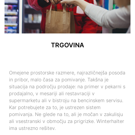
TRGOVINA
Omejene prostorske razmere, najrazličnejša posoda
in pribor, malo časa za pomivanje. Takšna je
situacija na področju prodaje: na primer v pekarni s
prodajalno, v mesariji ali restavraciji v
supermarketu ali v bistroju na bencinskem servisu.
Kar potrebujete za to, je ustrezen sistem
pomivanja. Ne glede na to, ali je močan v zakulisju
ali vsestranski v območju za prigrizke. Winterhalter
ima ustrezno rešitev.