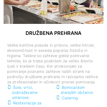
DRUŽBENA PREHRANA
Velike količine posode in pribora, velika hitrost,
ekonomičnost in seveda popolna čistoča in
higiena. Takšne so zahteve glede pomivalne
tehnike, ko je treba poskrbeti za veliko število
ljudi v kratkem času. Kot strokovnjaki za
pomivanje poznamo zahteve naših strank na
področju družbene prehrane in razvijamo rešitve
za profesionalen in učinkovit proces pomivanja.
Šole, vrtci,
Bolnica/dom
izobraževalne
starejših občanov
ustanove
Catering
Restavracija za