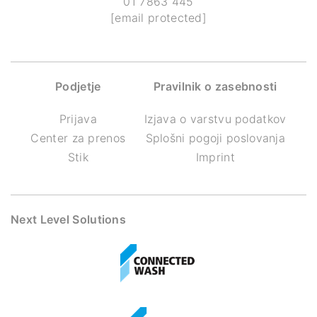
01 7863 445
[email protected]
Podjetje
Pravilnik o zasebnosti
Prijava
Izjava o varstvu podatkov
Center za prenos
Splošni pogoji poslovanja
Stik
Imprint
Next Level Solutions