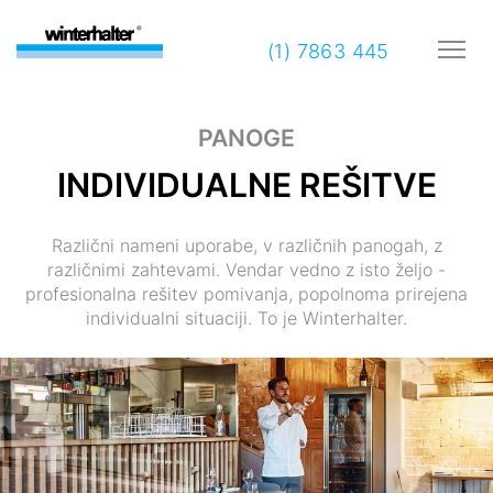
(1) 7863 445
PANOGE
INDIVIDUALNE REŠITVE
Različni nameni uporabe, v različnih panogah, z
različnimi zahtevami. Vendar vedno z isto željo -
profesionalna rešitev pomivanja, popolnoma prirejena
individualni situaciji. To je Winterhalter.