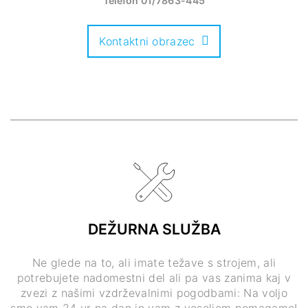
Telefon
01/7863-445
Kontaktni obrazec
DEŽURNA SLUŽBA
Ne glede na to, ali imate težave s strojem, ali
potrebujete nadomestni del ali pa vas zanima kaj v
zvezi z našimi vzdrževalnimi pogodbami: Na voljo