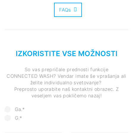
FAQs
IZKORISTITE VSE MOŽNOSTI
So vas prepričale prednosti funkcije
CONNECTED WASH? Vendar imate še vprašanja ali
želite individualno svetovanje?
Preprosto uporabite naš kontaktni obrazec. Z
veseljem vas pokličemo nazaj!
Ga.*
G.*