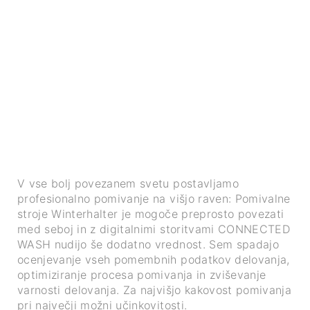
V vse bolj povezanem svetu postavljamo
profesionalno pomivanje na višjo raven: Pomivalne
stroje Winterhalter je mogoče preprosto povezati
med seboj in z digitalnimi storitvami CONNECTED
WASH nudijo še dodatno vrednost. Sem spadajo
ocenjevanje vseh pomembnih podatkov delovanja,
optimiziranje procesa pomivanja in zviševanje
varnosti delovanja. Za najvišjo kakovost pomivanja
pri največji možni učinkovitosti.