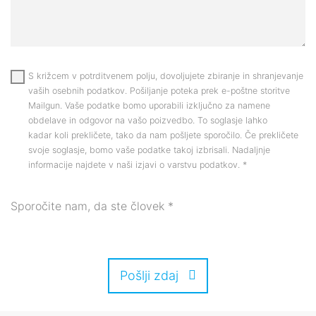
S križcem v potrditvenem polju, dovoljujete zbiranje in shranjevanje
vaših osebnih podatkov. Pošiljanje poteka prek e-poštne storitve
Mailgun. Vaše podatke bomo uporabili izključno za namene
obdelave in odgovor na vašo poizvedbo. To soglasje lahko
kadar koli prekličete, tako da nam pošljete sporočilo. Če prekličete
svoje soglasje, bomo vaše podatke takoj izbrisali. Nadaljnje
informacije najdete v naši izjavi o varstvu podatkov.
*
Sporočite nam, da ste človek
*
Pošlji zdaj