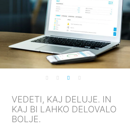
DELUJE. IN
PREPOZNAVA
O DELOVALO
PREDEN POS
TEŽAVA.