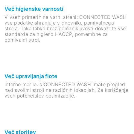
Več higienske varnosti
V vseh primerih na varni strani: CONNECTED WASH
vse podatke shranjuje v dnevniku pomivalnega
stroja. Tako lahko brez pomanjkljivosti dokažete vse
standarde za higieno HACCP, pomembne za
pomivalni stroj.
Več upravljanja flote
Interno merilo: s CONNECTED WASH imate pregled
nad svojimi stroji na različnih lokacijah. Za koriščenje
vseh potencialov optimizacije.
Več storitev