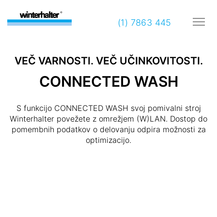
(1) 7863 445
VEČ VARNOSTI. VEČ UČINKOVITOSTI.
CONNECTED WASH
S funkcijo CONNECTED WASH svoj pomivalni stroj
Winterhalter povežete z omrežjem (W)LAN. Dostop do
pomembnih podatkov o delovanju odpira možnosti za
optimizacijo.