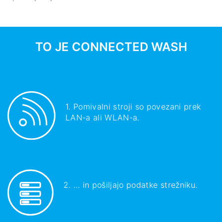
TO JE CONNECTED WASH
1. Pomivalni stroji so povezani prek
LAN-a ali WLAN-a.
2. … in pošiljajo podatke strežniku.