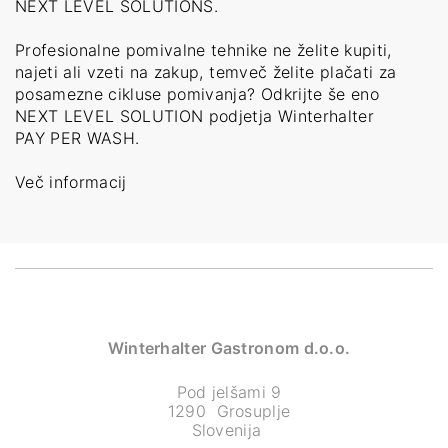
NEXT LEVEL SOLUTIONS.
Profesionalne pomivalne tehnike ne želite kupiti,
najeti ali vzeti na zakup, temveč želite plačati za
posamezne cikluse pomivanja? Odkrijte še eno
NEXT LEVEL SOLUTION podjetja Winterhalter
PAY PER WASH.
Več informacij
Winterhalter Gastronom d.o.o.
Pod jelšami 9
1290 Grosuplje
Slovenija