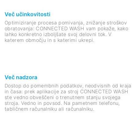
Več učinkovitosti
Optimiziranje procesa pomivanja, znižanje stroškov
obratovanja: CONNECTED WASH vam pokaže, kako
lahko konkretno izboljšate svoj delovni tok. V
katerem območju in s katerimi ukrepi.
Več nadzora
Dostop do pomembnih podatkov, neodvisnih od kraja
in časa: prek aplikacije za stroj CONNECTED WASH
ste vedno obveščeni o trenutnem stanju svojega
stroja. Vedno in povsod. Na pametnem telefonu,
tabličnem računalniku ali računalniku.