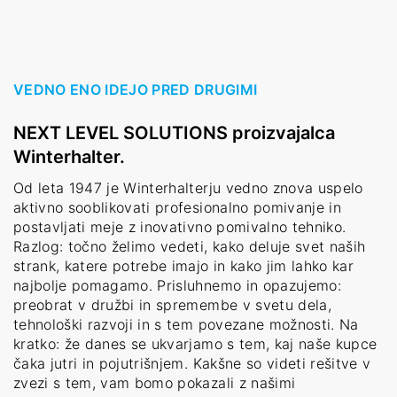
VEDNO ENO IDEJO PRED DRUGIMI
NEXT LEVEL SOLUTIONS proizvajalca
Winterhalter.
Od leta 1947 je Winterhalterju vedno znova uspelo
aktivno sooblikovati profesionalno pomivanje in
postavljati meje z inovativno pomivalno tehniko.
Razlog: točno želimo vedeti, kako deluje svet naših
strank, katere potrebe imajo in kako jim lahko kar
najbolje pomagamo. Prisluhnemo in opazujemo:
preobrat v družbi in spremembe v svetu dela,
tehnološki razvoji in s tem povezane možnosti. Na
kratko: že danes se ukvarjamo s tem, kaj naše kupce
čaka jutri in pojutrišnjem. Kakšne so videti rešitve v
zvezi s tem, vam bomo pokazali z našimi