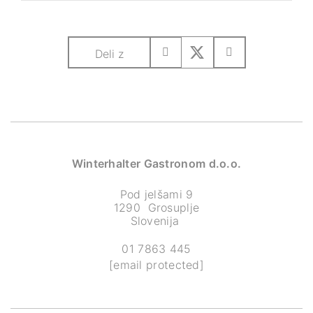
Deli z
Winterhalter Gastronom d.o.o.
Pod jelšami 9
1290 Grosuplje
Slovenija
01 7863 445
[email protected]