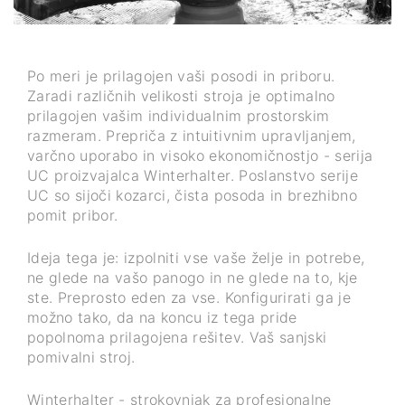
Po meri je prilagojen vaši posodi in priboru.
Zaradi različnih velikosti stroja je optimalno
prilagojen vašim individualnim prostorskim
razmeram. Prepriča z intuitivnim upravljanjem,
varčno uporabo in visoko ekonomičnostjo - serija
UC proizvajalca Winterhalter. Poslanstvo serije
UC so sijoči kozarci, čista posoda in brezhibno
pomit pribor.
Ideja tega je: izpolniti vse vaše želje in potrebe,
ne glede na vašo panogo in ne glede na to, kje
ste. Preprosto eden za vse. Konfigurirati ga je
možno tako, da na koncu iz tega pride
popolnoma prilagojena rešitev. Vaš sanjski
pomivalni stroj.
Winterhalter - strokovnjak za profesionalne