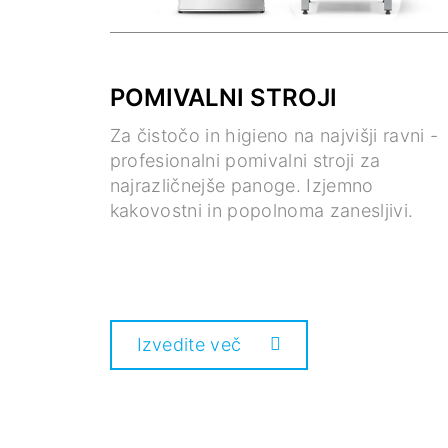
POMIVALNI STROJI
Za čistočo in higieno na najvišji ravni -
profesionalni pomivalni stroji za
najrazličnejše panoge. Izjemno
kakovostni in popolnoma zanesljivi.
Izvedite več