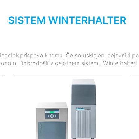
SISTEM WINTERHALTER
izdelek prispeva k temu. Če so usklajeni dejavniki p
popoln. Dobrodošli v celotnem sistemu Winterhalter!