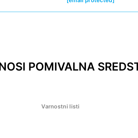
[email protected]
NOSI POMIVALNA SREDS
Varnostni listi