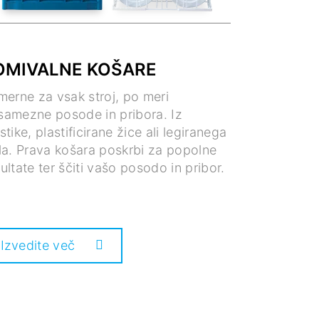
OMIVALNE KOŠARE
merne za vsak stroj, po meri
samezne posode in pribora. Iz
stike, plastificirane žice ali legiranega
la. Prava košara poskrbi za popolne
ultate ter ščiti vašo posodo in pribor.
Izvedite več