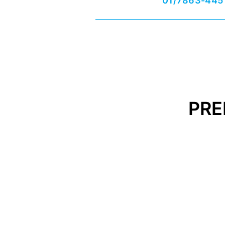
01/7863-445
PRE