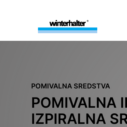
POMIVALNA SREDSTVA
POMIVALNA I
IZPIRALNA S