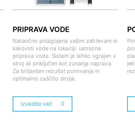
PRIPRAVA VODE
P
Natančno prilagojena vašim zahtevam in
Pri
kakovsti vode na lokaciji: ustrezna
po
priprava vode. Sistem je lahko vgrajen v
pla
stroj ali priključen kot zunanja naprava.
jek
Za briljanten rezultat pomivanja in
rez
optimalno zaščito stroja.
Izvedite več