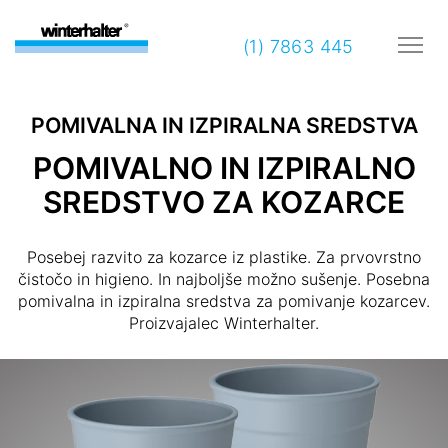
(1) 7863 445
POMIVALNA IN IZPIRALNA SREDSTVA
POMIVALNO IN IZPIRALNO
SREDSTVO ZA KOZARCE
Posebej razvito za kozarce iz plastike. Za prvovrstno
čistočo in higieno. In najboljše možno sušenje. Posebna
pomivalna in izpiralna sredstva za pomivanje kozarcev.
Proizvajalec Winterhalter.