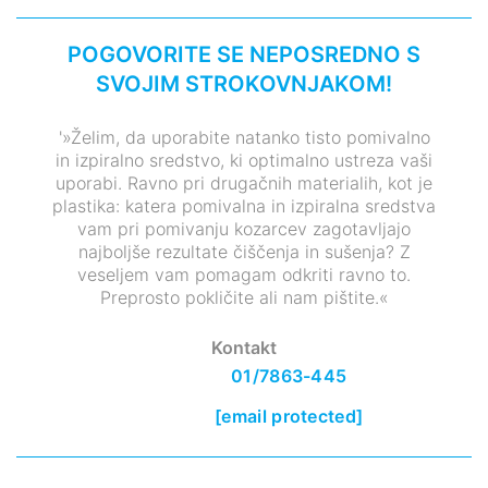
POGOVORITE SE NEPOSREDNO S
SVOJIM STROKOVNJAKOM!
'»Želim, da uporabite natanko tisto pomivalno
in izpiralno sredstvo, ki optimalno ustreza vaši
uporabi. Ravno pri drugačnih materialih, kot je
plastika: katera pomivalna in izpiralna sredstva
vam pri pomivanju kozarcev zagotavljajo
najboljše rezultate čiščenja in sušenja? Z
veseljem vam pomagam odkriti ravno to.
Preprosto pokličite ali nam pištite.«
Kontakt
01/7863-445
[email protected]