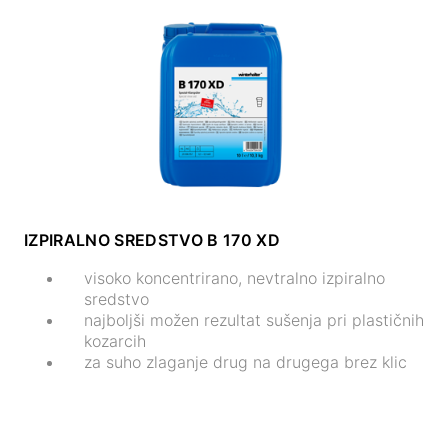
IZPIRALNO SREDSTVO B 170 XD
visoko koncentrirano, nevtralno izpiralno
sredstvo
najboljši možen rezultat sušenja pri plastičnih
kozarcih
za suho zlaganje drug na drugega brez klic