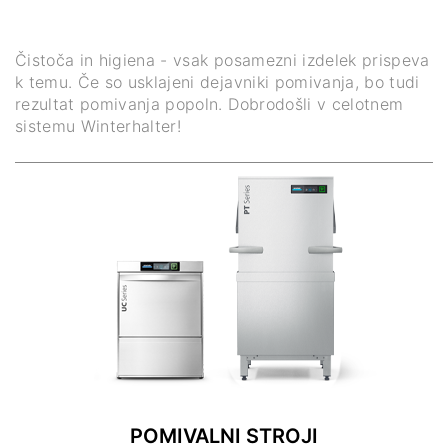
Čistoča in higiena - vsak posamezni izdelek prispeva
k temu. Če so usklajeni dejavniki pomivanja, bo tudi
rezultat pomivanja popoln. Dobrodošli v celotnem
sistemu Winterhalter!
POMIVALNI STROJI