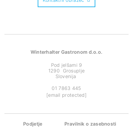
Kontaktni obrazec
Winterhalter Gastronom d.o.o.
Pod jelšami 9
1290 Grosuplje
Slovenija
01 7863 445
[email protected]
Podjetje
Pravilnik o zasebnosti