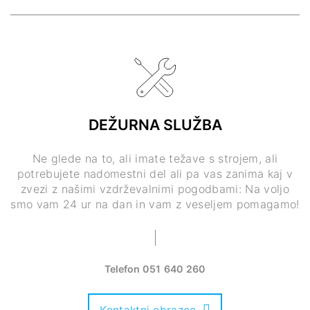
DEŽURNA SLUŽBA
Ne glede na to, ali imate težave s strojem, ali
potrebujete nadomestni del ali pa vas zanima kaj v
zvezi z našimi vzdrževalnimi pogodbami: Na voljo
smo vam 24 ur na dan in vam z veseljem pomagamo!
Telefon
051 640 260