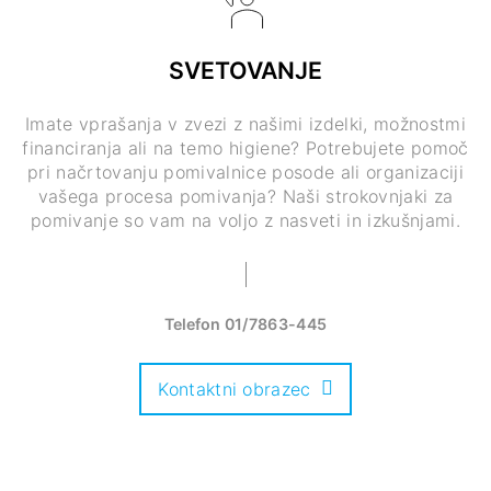
SVETOVANJE
Imate vprašanja v zvezi z našimi izdelki, možnostmi
financiranja ali na temo higiene? Potrebujete pomoč
pri načrtovanju pomivalnice posode ali organizaciji
vašega procesa pomivanja? Naši strokovnjaki za
pomivanje so vam na voljo z nasveti in izkušnjami.
Telefon
01/7863-445
Kontaktni obrazec