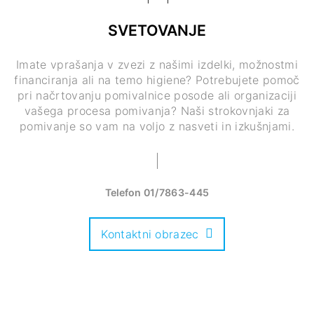
SVETOVANJE
Imate vprašanja v zvezi z našimi izdelki, možnostmi
financiranja ali na temo higiene? Potrebujete pomoč
pri načrtovanju pomivalnice posode ali organizaciji
vašega procesa pomivanja? Naši strokovnjaki za
pomivanje so vam na voljo z nasveti in izkušnjami.
Telefon
01/7863-445
Kontaktni obrazec