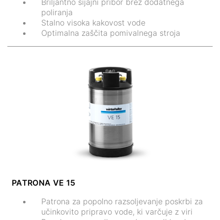
Briljantno sijajni pribor brez dodatnega
poliranja
Stalno visoka kakovost vode
Optimalna zaščita pomivalnega stroja
PATRONA VE 15
Patrona za popolno razsoljevanje poskrbi za
učinkovito pripravo vode, ki varčuje z viri