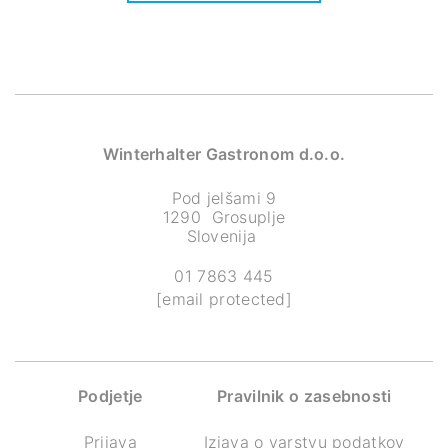
Winterhalter Gastronom d.o.o.
Pod jelšami 9
1290 Grosuplje
Slovenija
01 7863 445
[email protected]
Podjetje
Pravilnik o zasebnosti
Prijava
Izjava o varstvu podatkov