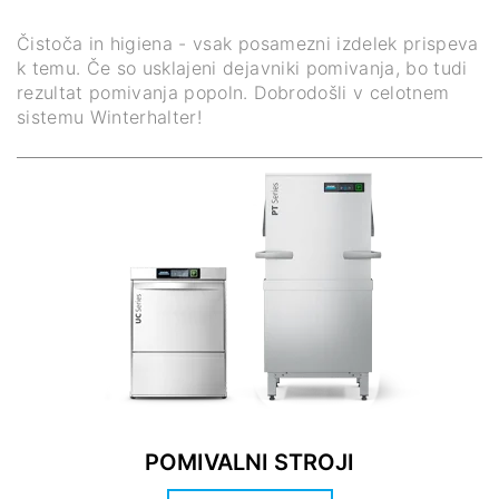
Čistoča in higiena - vsak posamezni izdelek prispeva
k temu. Če so usklajeni dejavniki pomivanja, bo tudi
rezultat pomivanja popoln. Dobrodošli v celotnem
sistemu Winterhalter!
POMIVALNI STROJI