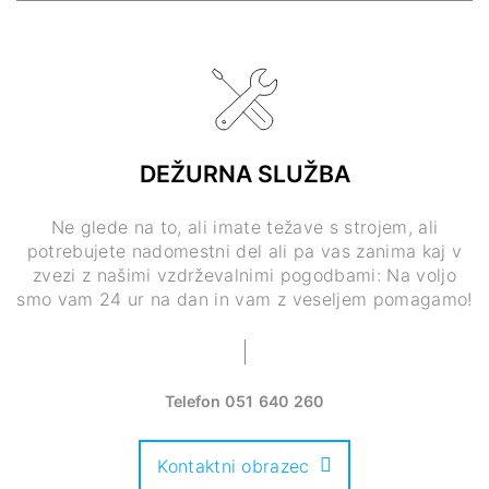
DEŽURNA SLUŽBA
Ne glede na to, ali imate težave s strojem, ali
potrebujete nadomestni del ali pa vas zanima kaj v
zvezi z našimi vzdrževalnimi pogodbami: Na voljo
smo vam 24 ur na dan in vam z veseljem pomagamo!
Telefon
051 640 260
Kontaktni obrazec