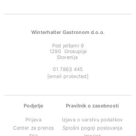
Winterhalter Gastronom d.o.o.
Pod jelšami 9
1290 Grosuplje
Slovenija
01 7863 445
[email protected]
Podjetje
Pravilnik o zasebnosti
Prijava
Izjava o varstvu podatkov
Center za prenos
Splošni pogoji poslovanja