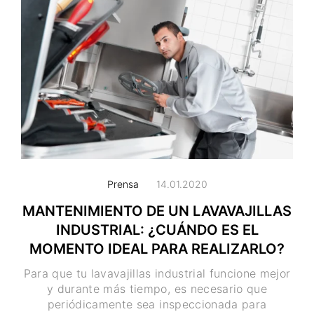
Prensa
14.01.2020
MANTENIMIENTO DE UN LAVAVAJILLAS
INDUSTRIAL: ¿CUÁNDO ES EL
MOMENTO IDEAL PARA REALIZARLO?
Para que tu lavavajillas industrial funcione mejor
y durante más tiempo, es necesario que
periódicamente sea inspeccionada para