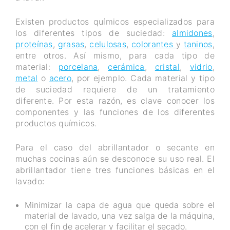
Existen productos químicos especializados para
los diferentes tipos de suciedad:
almidones
,
proteínas
,
grasas
,
celulosas
,
colorantes
y
taninos
,
entre otros. Así mismo, para cada tipo de
material:
porcelana
,
cerámica
,
cristal
,
vidrio
,
metal
o
acero
, por ejemplo. Cada material y tipo
de suciedad requiere de un tratamiento
diferente. Por esta razón, es clave conocer los
componentes y las funciones de los diferentes
productos químicos.
Para el caso del abrillantador o secante en
muchas cocinas aún se desconoce su uso real. El
abrillantador tiene tres funciones básicas en el
lavado:
Minimizar la capa de agua que queda sobre el
material de lavado, una vez salga de la máquina,
con el fin de acelerar y facilitar el secado.