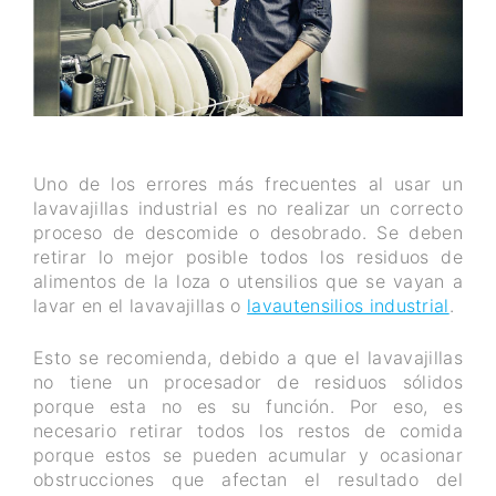
Uno de los errores más frecuentes al usar un
lavavajillas industrial es no realizar un correcto
proceso de descomide o desobrado. Se deben
retirar lo mejor posible todos los residuos de
alimentos de la loza o utensilios que se vayan a
lavar en el lavavajillas o
lavautensilios industrial
.
Esto se recomienda, debido a que el lavavajillas
no tiene un procesador de residuos sólidos
porque esta no es su función. Por eso, es
necesario retirar todos los restos de comida
porque estos se pueden acumular y ocasionar
obstrucciones que afectan el resultado del