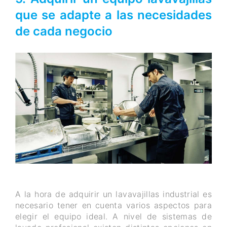
que se adapte a las necesidades
de cada negocio
A la hora de adquirir un lavavajillas industrial es
necesario tener en cuenta varios aspectos para
elegir el equipo ideal. A nivel de sistemas de