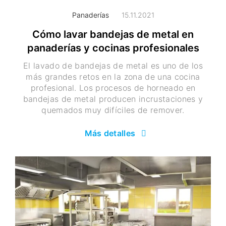
Panaderías
15.11.2021
Cómo lavar bandejas de metal en
panaderías y cocinas profesionales
El lavado de bandejas de metal es uno de los
más grandes retos en la zona de una cocina
profesional. Los procesos de horneado en
bandejas de metal producen incrustaciones y
quemados muy difíciles de remover.
Más detalles