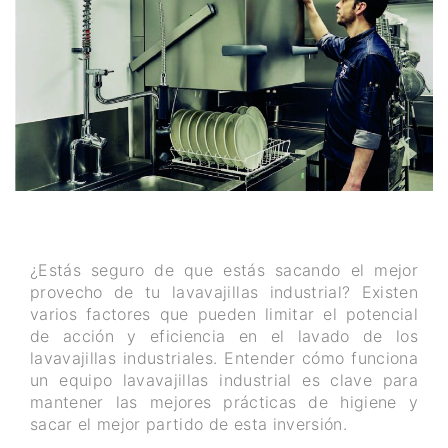
¿Estás seguro de que estás sacando el mejor
provecho de tu lavavajillas industrial? Existen
varios factores que pueden limitar el potencial
de acción y eficiencia en el lavado de los
lavavajillas industriales. Entender cómo funciona
un equipo lavavajillas industrial es clave para
mantener las mejores prácticas de higiene y
sacar el mejor partido de esta inversión.