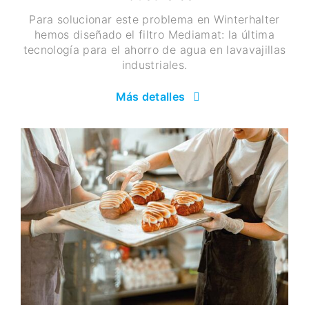
Para solucionar este problema en Winterhalter
hemos diseñado el filtro Mediamat: la última
tecnología para el ahorro de agua en lavavajillas
industriales.
Más detalles