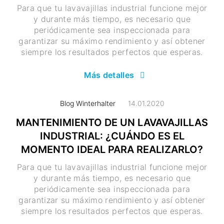
Para que tu lavavajillas industrial funcione mejor
y durante más tiempo, es necesario que
periódicamente sea inspeccionada para
garantizar su máximo rendimiento y así obtener
siempre los resultados perfectos que esperas.
Más detalles
Blog Winterhalter
14.01.2020
MANTENIMIENTO DE UN LAVAVAJILLAS
INDUSTRIAL: ¿CUÁNDO ES EL
MOMENTO IDEAL PARA REALIZARLO?
Para que tu lavavajillas industrial funcione mejor
y durante más tiempo, es necesario que
periódicamente sea inspeccionada para
garantizar su máximo rendimiento y así obtener
siempre los resultados perfectos que esperas.