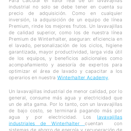
Para calcular el valor real de un lavavajillas
industrial no solo se debe tener en cuenta su
precio de adquisición. Como en cualquier
inversión, la adquisición de un equipo de línea
Premium, rinde los mejores frutos. Un lavavajillas
de calidad superior, como los de nuestra línea
Premium de Winterhalter, aseguran: eficiencia en
el lavado, personalización de los ciclos, higiene
garantizada, mayor productividad, larga vida útil
de los equipos, y beneficios adicionales como
acompañamiento y asesoría de expertos para
optimizar el área de lavado y capacitar a los
operarios en nuestra
Winterhalter Academy
.
Un lavavajillas industrial de menor calidad, por lo
general, consume más agua y electricidad que
un de alta gama. Por lo tanto, con un lavavajillas
de bajo costo, se terminará pagando más por
agua y por electricidad. Los
lavavajillas
industriales de Winterhalter
cuentan con
sistemas de ahorro de energía y recuperación de