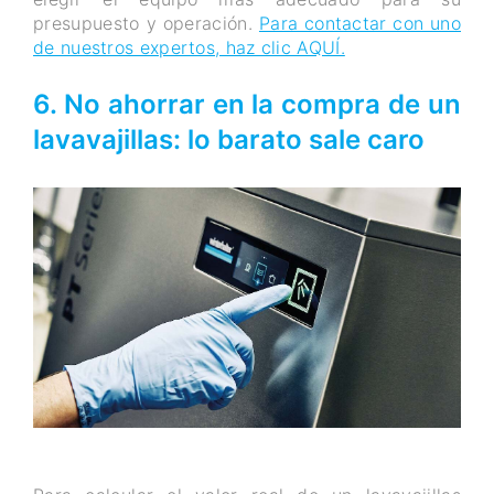
presupuesto y operación.
Para contactar con uno
de nuestros expertos, haz clic AQUÍ.
6. No ahorrar en la compra de un
lavavajillas: lo barato sale caro