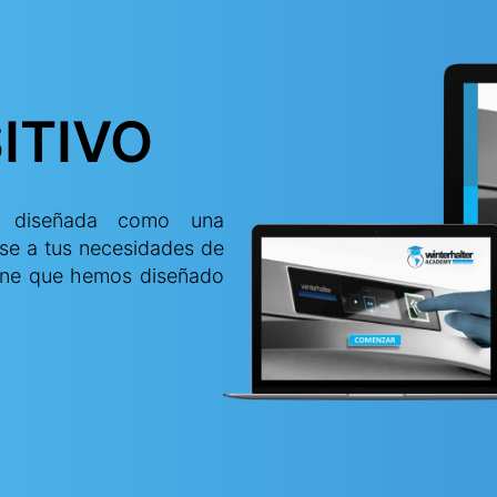
ITIVO
tá diseñada como una
rse a tus necesidades de
nline que hemos diseñado