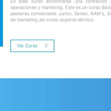
En este curso encontrarás una formación 
operaciones y marketing. Este es un curso Bá
asesores comerciales Junior, Senior, KAM's, D
de marketing asi como soporte técnico.
Ver Curso