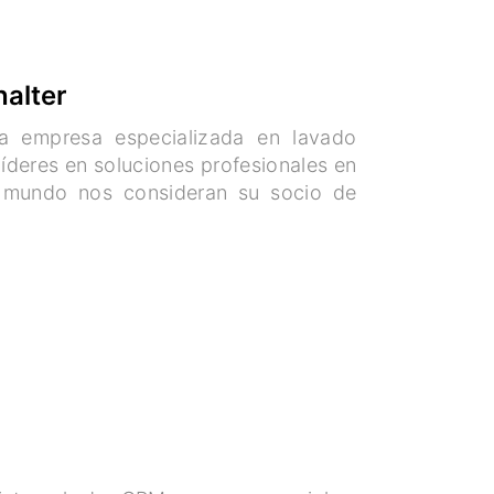
halter
na empresa especializada en lavado
 líderes en soluciones profesionales en
l mundo nos consideran su socio de