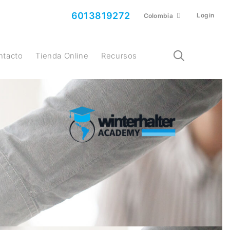
6013819272
Login
Colombia
ontacto
Tienda Online
Recursos