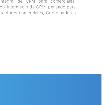
integral de CRM para comerciales,
sico-Intermedio de CRM, pensado para
irectores comerciales, Coordinadores