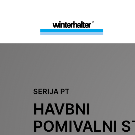
SERIJA PT
HAVBNI
POMIVALNI S