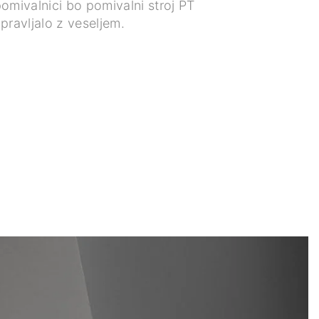
omivalnici bo pomivalni stroj PT
pravljalo z veseljem.