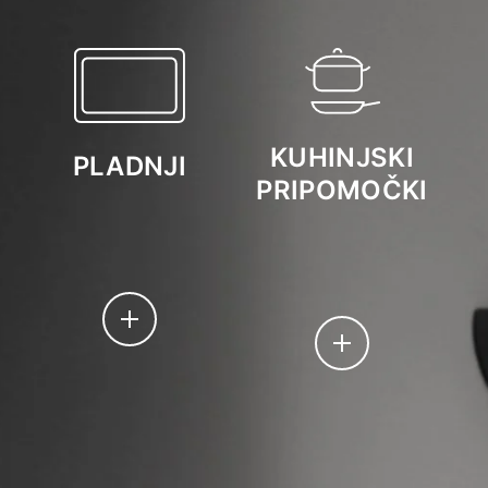
KUHINJSKI
PLADNJI
PRIPOMOČKI