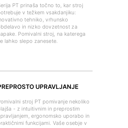
erija PT prinaša točno to, kar stroj
otrebuje v težkem vsakdanjiku:
novativno tehniko, vrhunsko
bdelavo in nizko dovzetnost za
apake. Pomivalni stroj, na katerega
e lahko slepo zanesete.
PREPROSTO UPRAVLJANJE
omivalni stroj PT pomivanje nekoliko
lajša - z intuitivnim in preprostim
pravljanjem, ergonomsko uporabo in
raktičnimi funkcijami. Vaše osebje v