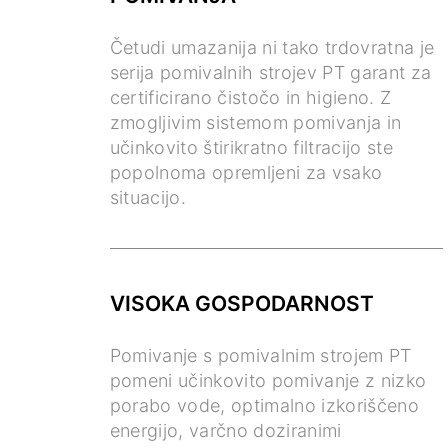
Četudi umazanija ni tako trdovratna je
serija pomivalnih strojev PT garant za
certificirano čistočo in higieno. Z
zmogljivim sistemom pomivanja in
učinkovito štirikratno filtracijo ste
popolnoma opremljeni za vsako
situacijo.
VISOKA GOSPODARNOST
Pomivanje s pomivalnim strojem PT
pomeni učinkovito pomivanje z nizko
porabo vode, optimalno izkoriščeno
energijo, varčno doziranimi