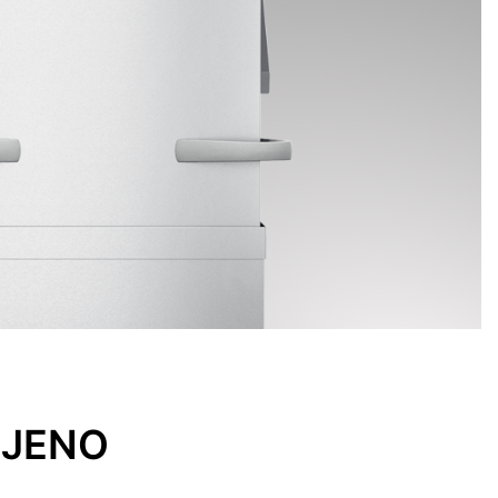
LJENO