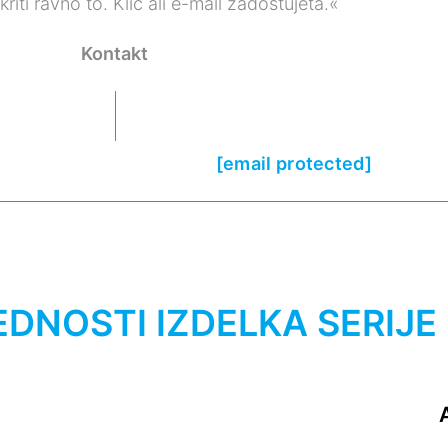
ti ravno to. Klic ali e-mail zadostujeta.«
Kontakt
[email protected]
EDNOSTI IZDELKA SERIJE