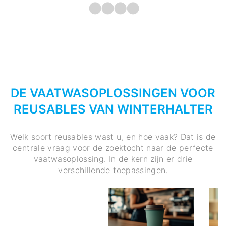
DE VAATWASOPLOSSINGEN VOOR
REUSABLES VAN WINTERHALTER
Welk soort reusables wast u, en hoe vaak? Dat is de
centrale vraag voor de zoektocht naar de perfecte
vaatwasoplossing. In de kern zijn er drie
verschillende toepassingen.