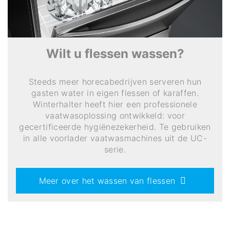
Wilt u flessen wassen?
Steeds meer horecabedrijven serveren hun
gasten water in eigen flessen of karaffen.
Winterhalter heeft hier een professionele
vaatwasoplossing ontwikkeld: voor
gecertificeerde hygiënezekerheid. Te gebruiken
in alle voorlader vaatwasmachines uit de UC-
serie.
Meer over het wassen van flessen