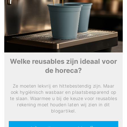
Welke reusables zijn ideaal voor
de horeca?
Ze moeten lekvrij en hittebestendig zijn. Maar
ook hygiënisch wasbaar en plaatsbesparend op
te slaan. Waarmee u bij de keuze voor reusables
rekening moet houden laten wij zien in dit
blogartikel.