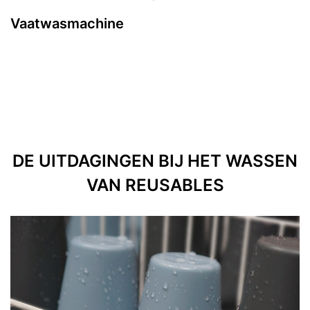
Vaatwasmachine
V
DE UITDAGINGEN BIJ HET WASSEN
VAN REUSABLES