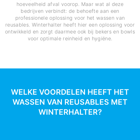
hoeveelheid afval voorop. Maar wat al deze
bedrijven verbindt: de behoefte aan een
professionele oplossing voor het wassen van
reusables. Winterhalter heeft hier een oplossing voor
ontwikkeld en zorgt daarmee ook bij bekers en bowls
voor optimale reinheid en hygiëne.
WELKE VOORDELEN HEEFT HET
WASSEN VAN REUSABLES MET
WINTERHALTER?