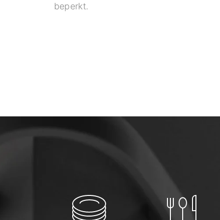
beperkt.