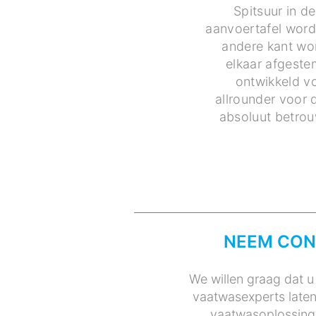
Spitsuur in d
aanvoertafel word
andere kant wor
elkaar afgeste
ontwikkeld v
allrounder voor 
absoluut betrou
NEEM CON
We willen graag dat u 
vaatwasexperts laten
vaatwasoplossing 