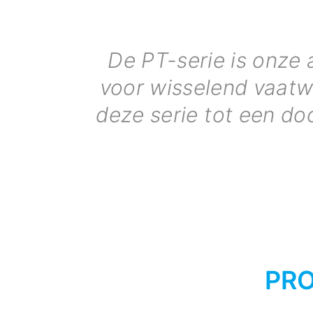
De PT-serie is onze 
voor wisselend vaatw
deze serie tot een d
PRO