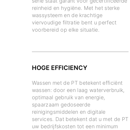
serie staat garant voor gecertificeerde
reinheid en hygiëne. Met het sterke
wassysteem en de krachtige
viervoudige filtratie bent u perfect
voorbereid op elke situatie.
HOGE EFFICIENCY
Wassen met de PT betekent efficiënt
wassen: door een laag waterverbruik,
optimaal gebruik van energie,
spaarzaam gedoseerde
reinigingsmiddelen en digitale
services. Dat betekent dat u met de PT
uw bedrijfskosten tot een minimum