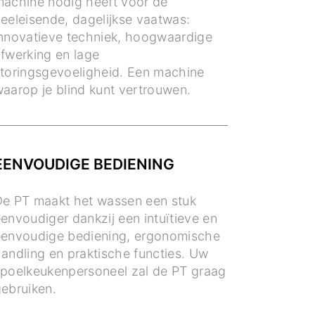
achine nodig heeft voor de
eeleisende, dagelijkse vaatwas:
nnovatieve techniek, hoogwaardige
fwerking en lage
toringsgevoeligheid. Een machine
aarop je blind kunt vertrouwen.
EENVOUDIGE BEDIENING
e PT maakt het wassen een stuk
envoudiger dankzij een intuïtieve en
envoudige bediening, ergonomische
andling en praktische functies. Uw
poelkeukenpersoneel zal de PT graag
ebruiken.