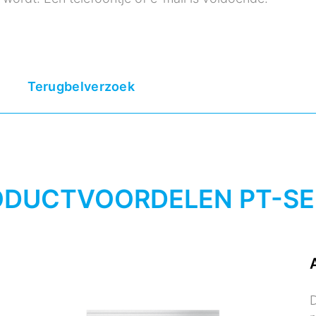
Terugbelverzoek
ODUCTVOORDELEN PT-SE
D