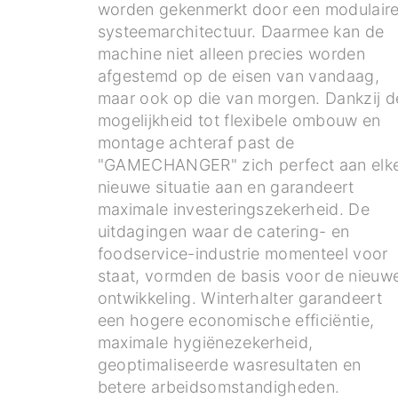
worden gekenmerkt door een modulair
systeemarchitectuur. Daarmee kan de
machine niet alleen precies worden
afgestemd op de eisen van vandaag,
maar ook op die van morgen. Dankzij d
mogelijkheid tot flexibele ombouw en
montage achteraf past de
"GAMECHANGER" zich perfect aan elk
nieuwe situatie aan en garandeert
maximale investeringszekerheid. De
uitdagingen waar de catering- en
foodservice-industrie momenteel voor
staat, vormden de basis voor de nieuw
ontwikkeling. Winterhalter garandeert
een hogere economische efficiëntie,
maximale hygiënezekerheid,
geoptimaliseerde wasresultaten en
betere arbeidsomstandigheden.