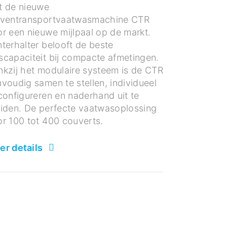
t de nieuwe
rventransportvaatwasmachine CTR
r een nieuwe mijlpaal op de markt.
terhalter belooft de beste
capaciteit bij compacte afmetingen.
kzij het modulaire systeem is de CTR
voudig samen te stellen, individueel
configureren en naderhand uit te
eiden. De perfecte vaatwasoplossing
r 100 tot 400 couverts.
er details