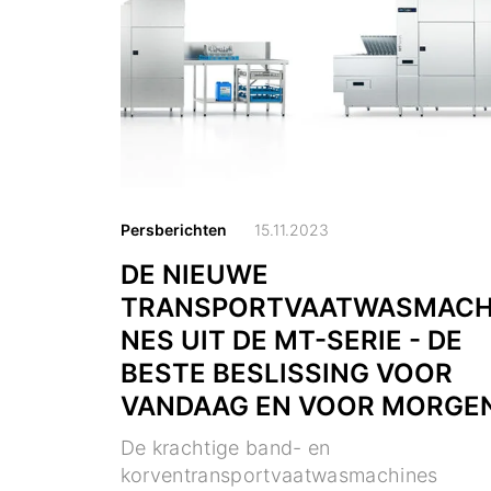
Persberichten
15.11.2023
DE NIEUWE
TRANSPORTVAATWASMACH
NES UIT DE MT-SERIE - DE
BESTE BESLISSING VOOR
VANDAAG EN VOOR MORGE
De krachtige band- en
korventransportvaatwasmachines