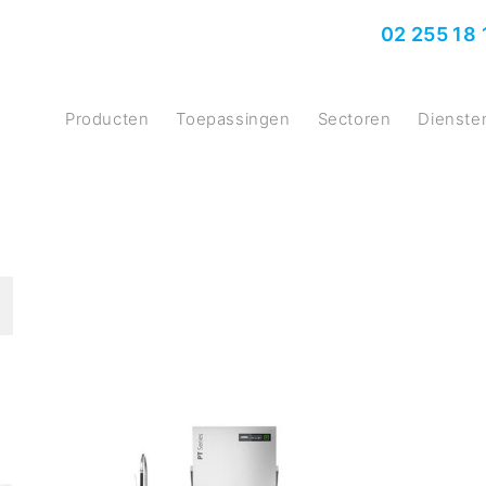
02 255 18 
producten
Toepassingen
Sectoren
Dienste