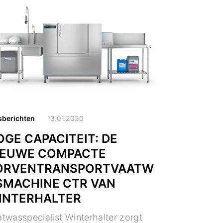
sberichten
13.01.2020
OGE CAPACITEIT: DE
IEUWE COMPACTE
ORVENTRANSPORTVAATW
SMACHINE CTR VAN
INTERHALTER
twasspecialist Winterhalter zorgt