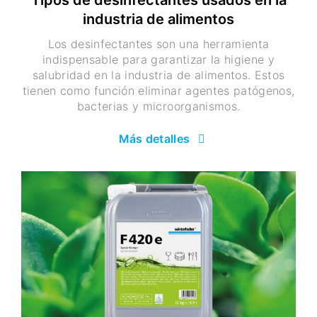
Tipos de desinfectantes usados en la
industria de alimentos
Los desinfectantes son una herramienta
indispensable para garantizar la higiene y
salubridad en la industria de alimentos. Estos
tienen como función eliminar agentes patógenos,
bacterias y microorganismos.
Más detalles