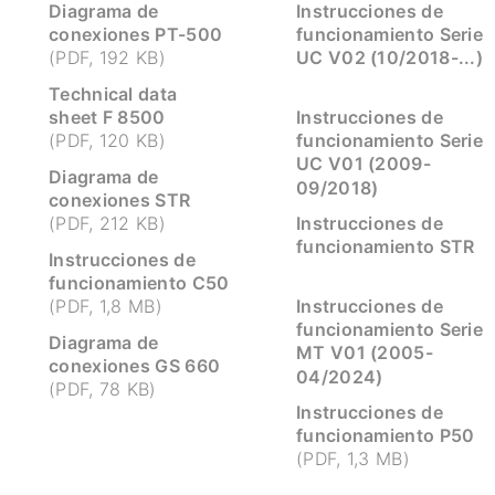
Diagrama de
Instrucciones de
conexiones PT-500
funcionamiento Serie
UC V02 (10/2018-...)
(PDF, 192 KB)
Technical data
sheet F 8500
Instrucciones de
funcionamiento Serie
(PDF, 120 KB)
UC V01 (2009-
Diagrama de
09/2018)
conexiones STR
Instrucciones de
(PDF, 212 KB)
funcionamiento STR
Instrucciones de
funcionamiento C50
Instrucciones de
(PDF, 1,8 MB)
funcionamiento Serie
Diagrama de
MT V01 (2005-
conexiones GS 660
04/2024)
(PDF, 78 KB)
Instrucciones de
funcionamiento P50
(PDF, 1,3 MB)