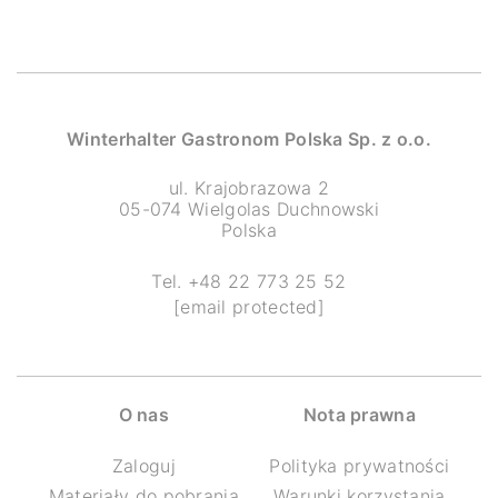
Winterhalter Gastronom Polska Sp. z o.o.
ul. Krajobrazowa 2
05-074 Wielgolas Duchnowski
Polska
Tel. +48 22 773 25 52
[email protected]
O nas
Nota prawna
Zaloguj
Polityka prywatności
Materiały do pobrania
Warunki korzystania