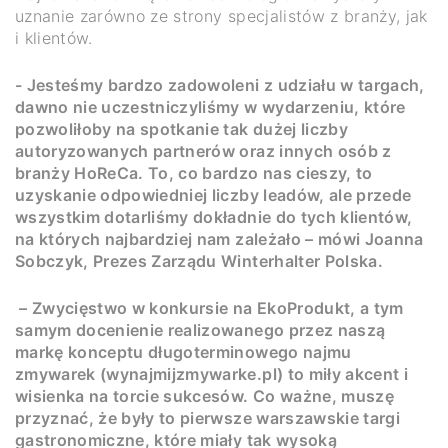
uznanie zarówno ze strony specjalistów z branży, jak
i klientów.
- Jesteśmy bardzo zadowoleni z udziału w targach,
dawno nie uczestniczyliśmy w wydarzeniu, które
pozwoliłoby na spotkanie tak dużej liczby
autoryzowanych partnerów oraz innych osób z
branży HoReCa. To, co bardzo nas cieszy, to
uzyskanie odpowiedniej liczby leadów, ale przede
wszystkim dotarliśmy dokładnie do tych klientów,
na których najbardziej nam zależało – mówi Joanna
Sobczyk, Prezes Zarządu Winterhalter Polska.
– Zwycięstwo w konkursie na EkoProdukt, a tym
samym docenienie realizowanego przez naszą
markę konceptu długoterminowego najmu
zmywarek (wynajmijzmywarke.pl) to miły akcent i
wisienka na torcie sukcesów. Co ważne, muszę
przyznać, że były to pierwsze warszawskie targi
gastronomiczne, które miały tak wysoką