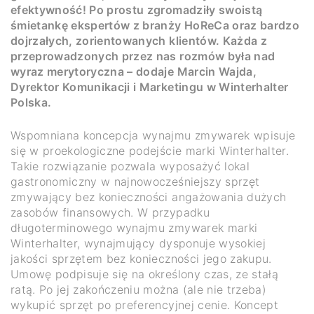
efektywność! Po prostu zgromadziły swoistą
śmietankę ekspertów z branży HoReCa oraz bardzo
dojrzałych, zorientowanych klientów. Każda z
przeprowadzonych przez nas rozmów była nad
wyraz merytoryczna – dodaje Marcin Wajda,
Dyrektor Komunikacji i Marketingu w Winterhalter
Polska.
Wspomniana koncepcja wynajmu zmywarek wpisuje
się w proekologiczne podejście marki Winterhalter.
Takie rozwiązanie pozwala wyposażyć lokal
gastronomiczny w najnowocześniejszy sprzęt
zmywający bez konieczności angażowania dużych
zasobów finansowych. W przypadku
długoterminowego wynajmu zmywarek marki
Winterhalter, wynajmujący dysponuje wysokiej
jakości sprzętem bez konieczności jego zakupu.
Umowę podpisuje się na określony czas, ze stałą
ratą. Po jej zakończeniu można (ale nie trzeba)
wykupić sprzęt po preferencyjnej cenie. Koncept