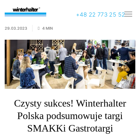
+48 22 773 25 52
29.03.2023
4 MIN
Czysty sukces! Winterhalter
Polska podsumowuje targi
SMAKKi Gastrotargi