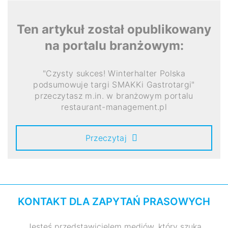
Ten artykuł został opublikowany
na portalu branżowym:
"Czysty sukces! Winterhalter Polska
podsumowuje targi SMAKKi Gastrotargi"
przeczytasz m.in. w branżowym portalu
restaurant-management.pl
Przeczytaj
KONTAKT DLA ZAPYTAŃ PRASOWYCH
Jesteś przedstawicielem mediów, który szuka