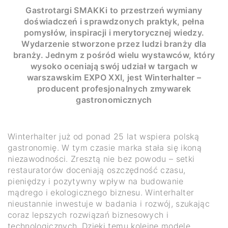
Gastrotargi SMAKKi to przestrzeń wymiany
doświadczeń i sprawdzonych praktyk, pełna
pomysłów, inspiracji i merytorycznej wiedzy.
Wydarzenie stworzone przez ludzi branży dla
branży. Jednym z pośród wielu wystawców, który
wysoko oceniają swój udział w targach w
warszawskim EXPO XXI, jest Winterhalter –
producent profesjonalnych zmywarek
gastronomicznych
Winterhalter już od ponad 25 lat wspiera polską
gastronomię. W tym czasie marka stała się ikoną
niezawodności. Zresztą nie bez powodu – setki
restauratorów doceniają oszczędność czasu,
pieniędzy i pozytywny wpływ na budowanie
mądrego i ekologicznego biznesu. Winterhalter
nieustannie inwestuje w badania i rozwój, szukając
coraz lepszych rozwiązań biznesowych i
technologicznych. Dzięki temu kolejne modele