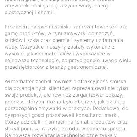
zmywarek zmniejszają zużycie wody, energii
elektrycznej i chemii.
Producent na swoim stoisku zaprezentował szeroką
gamę produktów, w tym zmywarki do naczyń,
kubków i szkła oraz chemię i systemy uzdatniania
wody. Wszystkie maszyny zostały wykonane z
wysokiej jakości materiałów i wyposażone w
najnowsze technologie, co przyciągnęło uwagę wielu
przedsiębiorców z branży gastronomicznej.
Winterhalter zadbał również o atrakcyjność stoiska
dla potencjalnych klientów: zaprezentował nie tylko
swoje produkty, ale również zorganizował pokazy,
podczas których można było obejrzeć, jak działają
poszczególne zmywarki w praktyce. Dodatkowo, do
dyspozycji gości pozostawali konsultanci marki,
którzy udzielali informacji na temat produktów oraz
służyli pomocą w wyborze odpowiedniego sprzętu.
Najnowsze rozwiązania technologiczne zyskały