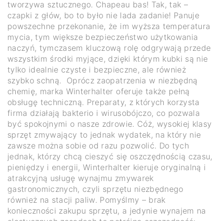
tworzywa sztucznego. Chapeau bas! Tak, tak –
czapki z głów, bo to było nie lada zadanie! Panuje
powszechne przekonanie, że im wyższa temperatura
mycia, tym większe bezpieczeństwo użytkowania
naczyń, tymczasem kluczową rolę odgrywają przede
wszystkim środki myjące, dzięki którym kubki są nie
tylko idealnie czyste i bezpieczne, ale również
szybko schną. Oprócz zaopatrzenia w niezbędną
chemię, marka Winterhalter oferuje także pełną
obsługę techniczną. Preparaty, z których korzysta
firma działają bakterio i wirusobójczo, co pozwala
być spokojnymi o nasze zdrowie. Cóż, wysokiej klasy
sprzęt zmywający to jednak wydatek, na który nie
zawsze można sobie od razu pozwolić. Do tych
jednak, którzy chcą cieszyć się oszczędnością czasu,
pieniędzy i energii, Winterhalter kieruje oryginalną i
atrakcyjną usługę wynajmu zmywarek
gastronomicznych, czyli sprzętu niezbędnego
również na stacji paliw. Pomyślmy – brak
konieczności zakupu sprzętu, a jedynie wynajem na