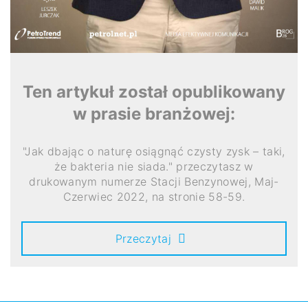
Ten artykuł został opublikowany
w prasie branżowej:
"Jak dbając o naturę osiągnąć czysty zysk – taki,
że bakteria nie siada." przeczytasz w
drukowanym numerze Stacji Benzynowej, Maj-
Czerwiec 2022, na stronie 58-59.
Przeczytaj