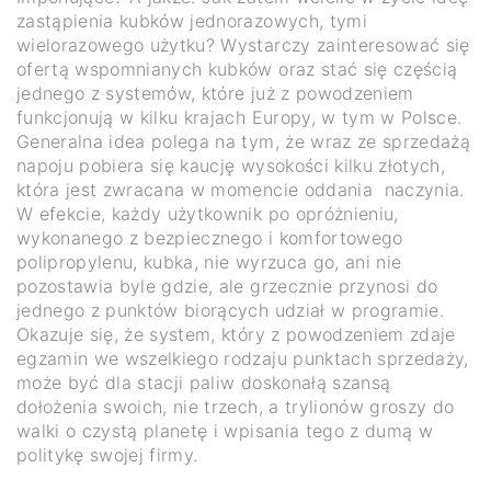
zastąpienia kubków jednorazowych, tymi
wielorazowego użytku? Wystarczy zainteresować się
ofertą wspomnianych kubków oraz stać się częścią
jednego z systemów, które już z powodzeniem
funkcjonują w kilku krajach Europy, w tym w Polsce.
Generalna idea polega na tym, że wraz ze sprzedażą
napoju pobiera się kaucję wysokości kilku złotych,
która jest zwracana w momencie oddania naczynia.
W efekcie, każdy użytkownik po opróżnieniu,
wykonanego z bezpiecznego i komfortowego
polipropylenu, kubka, nie wyrzuca go, ani nie
pozostawia byle gdzie, ale grzecznie przynosi do
jednego z punktów biorących udział w programie.
Okazuje się, że system, który z powodzeniem zdaje
egzamin we wszelkiego rodzaju punktach sprzedaży,
może być dla stacji paliw doskonałą szansą
dołożenia swoich, nie trzech, a trylionów groszy do
walki o czystą planetę i wpisania tego z dumą w
politykę swojej firmy.