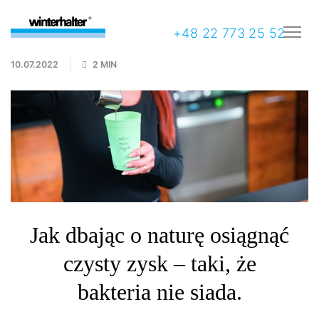
+48 22 773 25 52
10.07.2022
2 MIN
Jak dbając o naturę osiągnąć
czysty zysk – taki, że
bakteria nie siada.