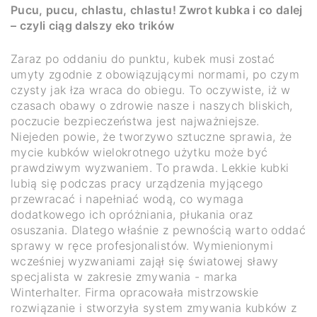
Pucu, pucu, chlastu, chlastu! Zwrot kubka i co dalej
– czyli ciąg dalszy eko trików
Zaraz po oddaniu do punktu, kubek musi zostać
umyty zgodnie z obowiązującymi normami, po czym
czysty jak łza wraca do obiegu. To oczywiste, iż w
czasach obawy o zdrowie nasze i naszych bliskich,
poczucie bezpieczeństwa jest najważniejsze.
Niejeden powie, że tworzywo sztuczne sprawia, że
mycie kubków wielokrotnego użytku może być
prawdziwym wyzwaniem. To prawda. Lekkie kubki
lubią się podczas pracy urządzenia myjącego
przewracać i napełniać wodą, co wymaga
dodatkowego ich opróżniania, płukania oraz
osuszania. Dlatego właśnie z pewnością warto oddać
sprawy w ręce profesjonalistów. Wymienionymi
wcześniej wyzwaniami zajął się światowej sławy
specjalista w zakresie zmywania - marka
Winterhalter. Firma opracowała mistrzowskie
rozwiązanie i stworzyła system zmywania kubków z