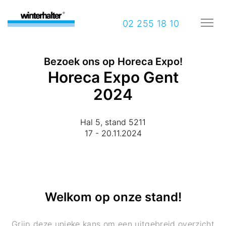
02 255 18 10
Bezoek ons op Horeca Expo!
Horeca Expo Gent
2024
Hal 5, stand 5211
17 - 20.11.2024
Welkom op onze stand!
Grijp deze unieke kans om een uitgebreid overzicht