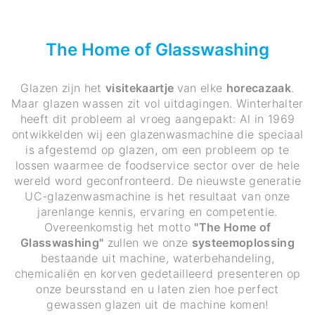
The Home of Glasswashing
Glazen zijn het
visitekaartje
van elke
horecazaak
.
Maar glazen wassen zit vol uitdagingen. Winterhalter
heeft dit probleem al vroeg aangepakt: Al in 1969
ontwikkelden wij een glazenwasmachine die speciaal
is afgestemd op glazen, om een probleem op te
lossen waarmee de foodservice sector over de hele
wereld word geconfronteerd. De nieuwste generatie
UC-glazenwasmachine is het resultaat van onze
jarenlange kennis, ervaring en competentie.
Overeenkomstig het motto
"The Home of
Glasswashing"
zullen we onze
systeemoplossing
bestaande uit machine, waterbehandeling,
chemicaliën en korven gedetailleerd presenteren op
onze beursstand en u laten zien hoe perfect
gewassen glazen uit de machine komen!