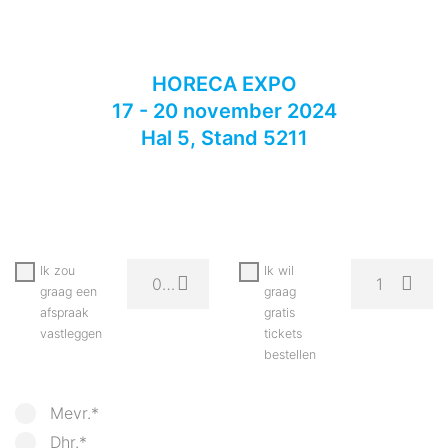
HORECA EXPO
17 - 20 november 2024
Hal 5, Stand 5211
Ik zou
Ik wil
08.03.2026
1
graag een
graag
afspraak
gratis
vastleggen
tickets
bestellen
Mevr.*
Dhr.*