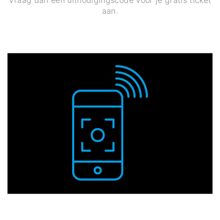
Vraag dan een uitnodigingscode voor je gratis ticket
aan.