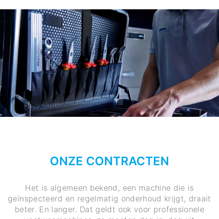
ONZE CONTRACTEN
Het is algemeen bekend, een machine die is
geïnspecteerd en regelmatig onderhoud krijgt, draait
beter. En langer. Dat geldt ook voor professionele