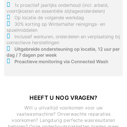
1x proactief jaarlijks onderhoud (incl. arbeid,
voorrijkosten en essentiële slijtageonderdelen)
Op locatie de volgende werkdag
30% korting op Winterhalter reinigings- en
spoelmiddelen
Inclusief werkuren, onderdelen en verplaatsing bij
correctieve herstellingen
Uitgebreide ondersteuning op locatie, 12 uur per
dag / 7 dagen per week
Proactieve monitoring via Connected Wash
HEEFT U NOG VRAGEN?
Wilt u uitvaltijd voorkomen voor uw
vaatwasmachine? Onverwachte reparaties
voorkomen? Langdurig perfecte wasresultaten
behalen? Onze onderhoudspakketten bieden meer