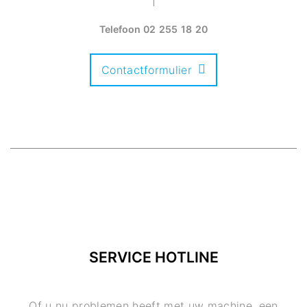
Telefoon
02 255 18 20
Contactformulier
SERVICE HOTLINE
Of u nu problemen heeft met uw machine, een