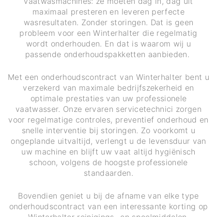
vaatwasmachines: ze moeten dag in, dag uit
maximaal presteren en leveren perfecte
wasresultaten. Zonder storingen. Dat is geen
probleem voor een Winterhalter die regelmatig
wordt onderhouden. En dat is waarom wij u
passende onderhoudspakketten aanbieden.
Met een onderhoudscontract van Winterhalter bent u
verzekerd van maximale bedrijfszekerheid en
optimale prestaties van uw professionele
vaatwasser. Onze ervaren servicetechnici zorgen
voor regelmatige controles, preventief onderhoud en
snelle interventie bij storingen. Zo voorkomt u
ongeplande uitvaltijd, verlengt u de levensduur van
uw machine en blijft uw vaat altijd hygiënisch
schoon, volgens de hoogste professionele
standaarden.
Bovendien geniet u bij de afname van elke type
onderhoudscontract van een interessante korting op
Winterhalter reinigings- en spoelmiddelen.