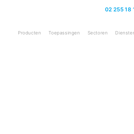
02 255 18 
producten
Toepassingen
Sectoren
Dienste