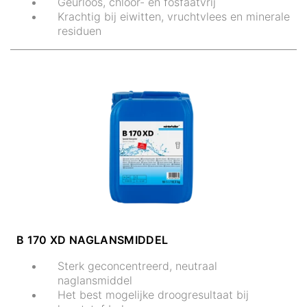
Geurloos, chloor- en fosfaatvrij
Krachtig bij eiwitten, vruchtvlees en minerale
residuen
B 170 XD NAGLANSMIDDEL
Sterk geconcentreerd, neutraal
naglansmiddel
Het best mogelijke droogresultaat bij