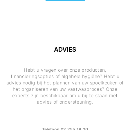
ADVIES
Hebt u vragen over onze producten,
financieringsopties of algehele hygiëne? Hebt u
advies nodig bij het plannen van uw spoelkeuken of
het organiseren van uw vaatwasproces? Onze
experts zijn beschikbaar om u bij te staan met
advies of ondersteuning.
Telefoon
02 255 18 20