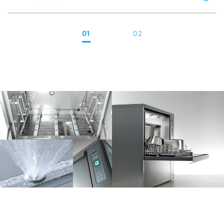
01
02