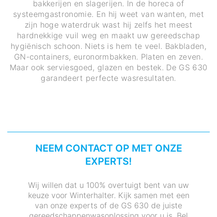
bakkerijen en slagerijen. In de horeca of
systeemgastronomie. En hij weet van wanten, met
zijn hoge waterdruk wast hij zelfs het meest
hardnekkige vuil weg en maakt uw gereedschap
hygiënisch schoon. Niets is hem te veel. Bakbladen,
GN-containers, euronormbakken. Platen en zeven.
Maar ook serviesgoed, glazen en bestek. De GS 630
garandeert perfecte wasresultaten.
NEEM CONTACT OP MET ONZE
EXPERTS!
Wij willen dat u 100% overtuigt bent van uw
keuze voor Winterhalter. Kijk samen met een
van onze experts of de GS 630 de juiste
gereedschappenwasoplossing voor u is. Bel