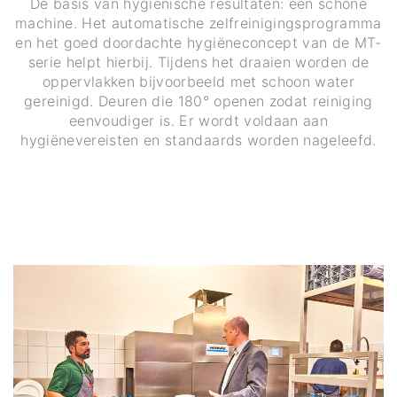
De basis van hygiënische resultaten: een schone
machine. Het automatische zelfreinigingsprogramma
en het goed doordachte hygiëneconcept van de MT-
serie helpt hierbij. Tijdens het draaien worden de
oppervlakken bijvoorbeeld met schoon water
gereinigd. Deuren die 180° openen zodat reiniging
eenvoudiger is. Er wordt voldaan aan
hygiënevereisten en standaards worden nageleefd.