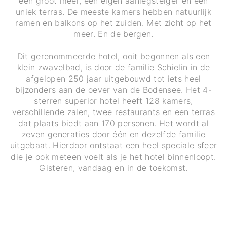
een groot meer, een eigen aanlegsteiger en een
uniek terras. De meeste kamers hebben natuurlijk
ramen en balkons op het zuiden. Met zicht op het
meer. En de bergen.
Dit gerenommeerde hotel, ooit begonnen als een
klein zwavelbad, is door de familie Schielin in de
afgelopen 250 jaar uitgebouwd tot iets heel
bijzonders aan de oever van de Bodensee. Het 4-
sterren superior hotel heeft 128 kamers,
verschillende zalen, twee restaurants en een terras
dat plaats biedt aan 170 personen. Het wordt al
zeven generaties door één en dezelfde familie
uitgebaat. Hierdoor ontstaat een heel speciale sfeer
die je ook meteen voelt als je het hotel binnenloopt.
Gisteren, vandaag en in de toekomst.