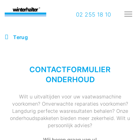
02 255 18 10
Terug
CONTACTFORMULIER
ONDERHOUD
Wilt u uitvaltijden voor uw vaatwasmachine
voorkomen? Onverwachte reparaties voorkomen?
Langdurig perfecte wasresultaten behalen? Onze
onderhoudspakketen bieden meer zekerheid. Wilt u
persoonlijk advies?
Wij horen graag van u!