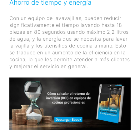
Ahorro de tiempo y energía
Con un equipo de lavavajillas, pueden reducir
significativamente el tiempo lavando hasta 18
piezas en 80 segundos usando máximo 2,2 litros
de agua, y la energía que se necesita para lavar
la vajilla y los utensilios de cocina a mano. Esto
se traduce en un aumento de la eficiencia en la
cocina, lo que les permite atender a más clientes
y mejorar el servicio en general.