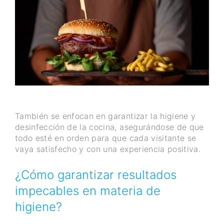
También se enfocan en garantizar la higiene y
desinfección de la cocina, asegurándose de que
todo esté en orden para que cada visitante se
vaya satisfecho y con una experiencia positiva.
¿Cómo garantizar resultados
impecables en materia de
higiene?