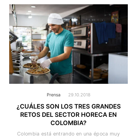
Prensa
29.10.2018
¿CUÁLES SON LOS TRES GRANDES
RETOS DEL SECTOR HORECA EN
COLOMBIA?
Colombia está entrando en una época muy