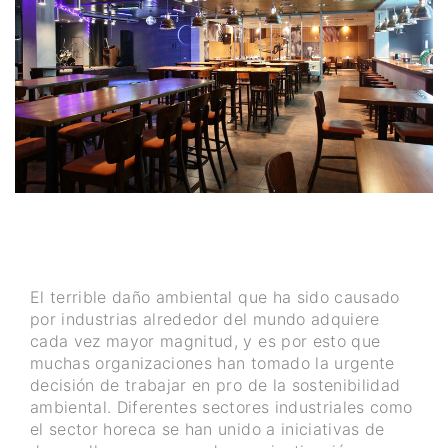
El terrible daño ambiental que ha sido causado
por industrias alrededor del mundo adquiere
cada vez mayor magnitud, y es por esto que
muchas organizaciones han tomado la urgente
decisión de trabajar en pro de la sostenibilidad
ambiental. Diferentes sectores industriales como
el sector horeca se han unido a iniciativas de