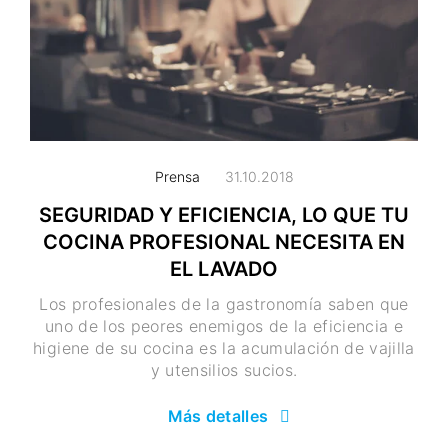
Prensa
31.10.2018
SEGURIDAD Y EFICIENCIA, LO QUE TU
COCINA PROFESIONAL NECESITA EN
EL LAVADO
Los profesionales de la gastronomía saben que
uno de los peores enemigos de la eficiencia e
higiene de su cocina es la acumulación de vajilla
y utensilios sucios.
Más detalles