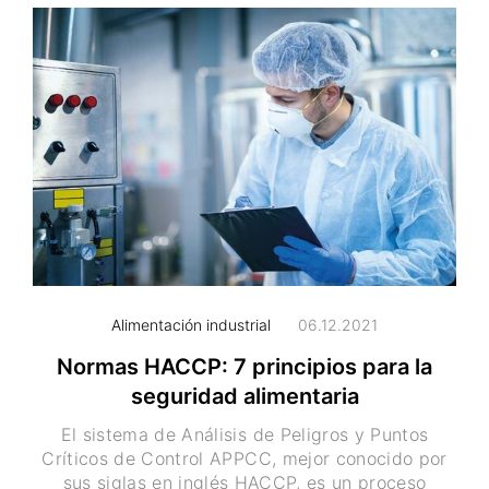
Alimentación industrial
06.12.2021
Normas HACCP: 7 principios para la
seguridad alimentaria
El sistema de Análisis de Peligros y Puntos
Críticos de Control APPCC, mejor conocido por
sus siglas en inglés HACCP, es un proceso