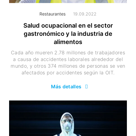
Restaurantes
19.09.2022
Salud ocupacional en el sector
gastronómico y la industria de
alimentos
Cada año mueren 2.78 millones de trabajadores
a causa de accidentes laborales alrededor del
mundo, y otros 374 millones de personas se ven
afectados por accidentes según la OIT.
Más detalles