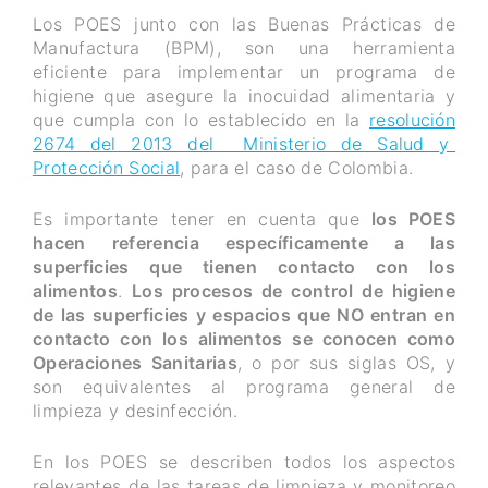
Los POES junto con las Buenas Prácticas de
Manufactura (BPM), son una herramienta
eficiente para implementar un programa de
higiene que asegure la inocuidad alimentaria y
que cumpla con lo establecido en la
resolución
2674 del 2013 del Ministerio de Salud y
Protección Social
, para el caso de Colombia.
Es importante tener en cuenta que
los POES
hacen referencia específicamente a las
superficies que tienen contacto con los
alimentos
.
Los procesos de control de higiene
de las superficies y espacios que NO entran en
contacto con los alimentos se conocen como
Operaciones Sanitarias
, o por sus siglas OS, y
son equivalentes al programa general de
limpieza y desinfección.
En los POES se describen todos los aspectos
relevantes de las tareas de limpieza y monitoreo