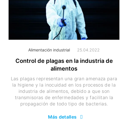
Alimentación industrial
25.04.2022
Control de plagas en la industria de
alimentos
Las plagas representan una gran amenaza para
la higiene y la inocuidad en los procesos de la
industria de alimentos, debido a que son
transmisoras de enfermedades y facilitan la
propagación de todo tipo de bacterias.
Más detalles