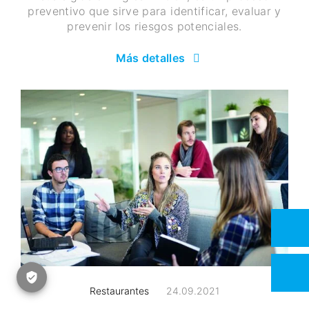
preventivo que sirve para identificar, evaluar y
prevenir los riesgos potenciales.
Más detalles
Restaurantes
24.09.2021