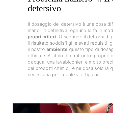
detersivo
Il dosaggio del detersivo è una cosa dif
mano. In definitiva, ognuno lo fa in mo
propri criteri
. O secondo il detto: « di p
il risultato soddisfi gli elevati requisiti i
il nostro
ambiente
questo tipo di dosa
ottimale. A titolo di confronto: proprio
d’acqua, una lavabicchieri è molto pre
dei prodotti chimici, e ne dosa solo la
necessaria per la pulizia e l’igiene.