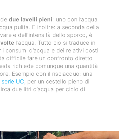
iede
due lavelli pieni
: uno con l’acqua
acqua pulita. E inoltre: a seconda della
avare e dell’intensità dello sporco, è
 volte
l’acqua. Tutto ciò si traduce in
i consumi d’acqua e dei relativi costi
ta difficile fare un confronto diretto
uesta richiede comunque una quantità
ore. Esempio con il risciacquo: una
 serie UC
, per un cestello pieno di
rca due litri d’acqua per ciclo di