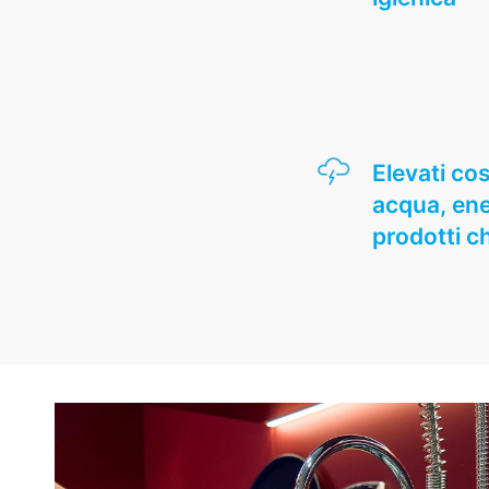
Elevati cos
acqua, ene
prodotti c