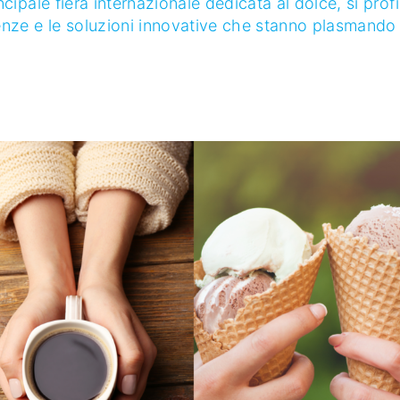
ncipale fiera internazionale dedicata al dolce, si prof
nze e le soluzioni innovative che stanno plasmando l