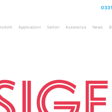
0331
prodotti
Applicazioni
Settori
Assistenza
News