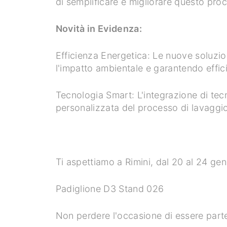
di semplificare e migliorare questo pr
Novità in Evidenza:
Efficienza Energetica: Le nuove soluzion
l'impatto ambientale e garantendo effic
Tecnologia Smart: L'integrazione di tec
personalizzata del processo di lavaggi
Ti aspettiamo a Rimini, dal 20 al 24 ge
Padiglione D3 Stand 026
Non perdere l'occasione di essere parte