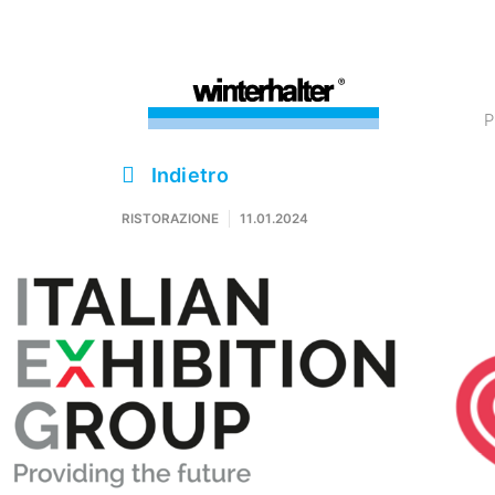
Indietro
RISTORAZIONE
11.01.2024