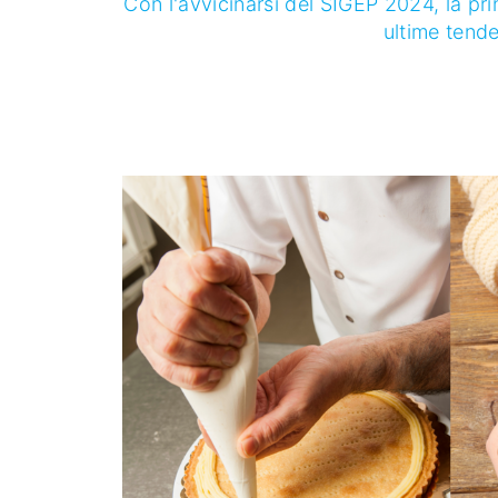
Con l'avvicinarsi del SIGEP 2024, la pri
ultime tende