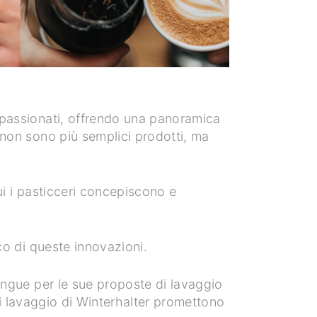
appassionati, offrendo una panoramica
 non sono più semplici prodotti, ma
ui i pasticceri concepiscono e
co di queste innovazioni.
tingue per le sue proposte di lavaggio
 di lavaggio di Winterhalter promettono