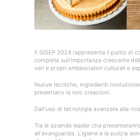
Il SIGEP 2024 rappresenta il punto di c
completa sull'importanza crescente dell
veri e propri ambasciatori culturali e es
Nuove tecniche, ingredienti rivoluzionar
presentano le loro creazioni.
Dall'uso di tecnologie avanzate alla ric
Tra le aziende leader che presenteranno
all'avanguardia. L'igiene e la pulizia so