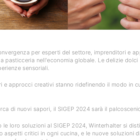
onvergenza per esperti del settore, imprenditori e 
a pasticceria nell'economia globale. Le delizie dolci
perienze sensoriali.
i e approcci creativi stanno ridefinendo il modo in c
erca di nuovi sapori, il SIGEP 2024 sarà il palcosceni
 le loro soluzioni al SIGEP 2024, Winterhalter si dis
no aspetti critici in ogni cucina, e le nuove soluzioni