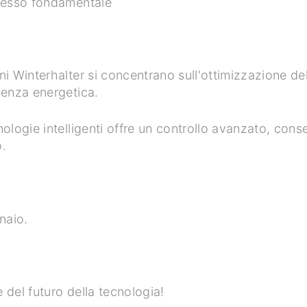
ocesso fondamentale
i Winterhalter si concentrano sull'ottimizzazione del
ienza energetica.
nologie intelligenti offre un controllo avanzato, con
o.
nnaio.
 del futuro della tecnologia!