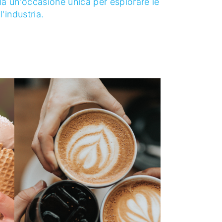
ila un'occasione unica per esplorare le
'industria.