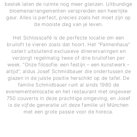
bestek laten de ruimte nog meer glanzen. Uitbundige
bloemenarrangementen verspreiden een heerlijke
geur. Alles is perfect, precies zoals het moet zijn op
de mooiste dag van je leven.
Het Schlosscafé is de perfecte locatie om een
bruiloft te vieren zoals dat hoort. Het "Palmenhaus"
catert uitsluitend exclusieve dinerervaringen en
verzorgt regelmatig twee of drie bruiloften per
week. "Onze filosofie: een festijn – een kunstwerk –
altijd", aldus Josef Schmidbauer die ondertussen de
glazen in de juiste positie herschikt op de tafel. De
familie Schmidbauer runt al sinds 1980 de
evenementenlocatie en het restaurant met ongeveer
750 couverts in deze prachtige omgeving, en Josef
is de vijfde generatie uit deze familie uit München
met een grote passie voor de horeca.