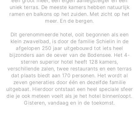
een groot meer, een eigen aanlegsteiger en een
uniek terras. De meeste kamers hebben natuurlijk
ramen en balkons op het zuiden. Met zicht op het
meer. En de bergen.
Dit gerenommeerde hotel, ooit begonnen als een
klein zwavelbad, is door de familie Schielin in de
afgelopen 250 jaar uitgebouwd tot iets heel
bijzonders aan de oever van de Bodensee. Het 4-
sterren superior hotel heeft 128 kamers,
verschillende zalen, twee restaurants en een terras
dat plaats biedt aan 170 personen. Het wordt al
zeven generaties door één en dezelfde familie
uitgebaat. Hierdoor ontstaat een heel speciale sfeer
die je ook meteen voelt als je het hotel binnenloopt.
Gisteren, vandaag en in de toekomst.