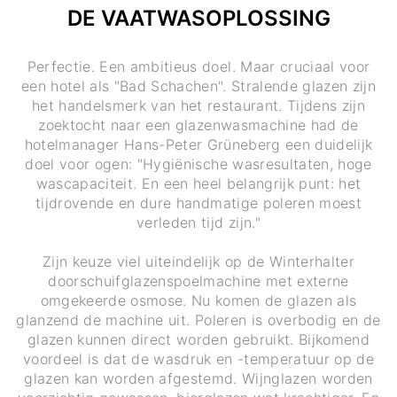
DE VAATWASOPLOSSING
Perfectie. Een ambitieus doel. Maar cruciaal voor
een hotel als "Bad Schachen". Stralende glazen zijn
het handelsmerk van het restaurant. Tijdens zijn
zoektocht naar een glazenwasmachine had de
hotelmanager Hans-Peter Grüneberg een duidelijk
doel voor ogen: "Hygiënische wasresultaten, hoge
wascapaciteit. En een heel belangrijk punt: het
tijdrovende en dure handmatige poleren moest
verleden tijd zijn."
Zijn keuze viel uiteindelijk op de Winterhalter
doorschuifglazenspoelmachine met externe
omgekeerde osmose. Nu komen de glazen als
glanzend de machine uit. Poleren is overbodig en de
glazen kunnen direct worden gebruikt. Bijkomend
voordeel is dat de wasdruk en -temperatuur op de
glazen kan worden afgestemd. Wijnglazen worden