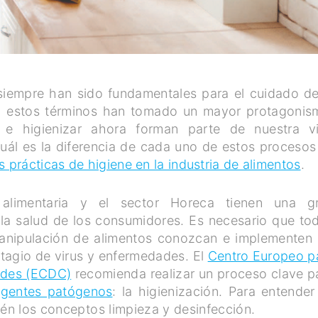
 siempre han sido fundamentales para el cuidado de
ia estos términos han tomado un mayor protagonis
r e higienizar ahora forman parte de nuestra v
cuál es la diferencia de cada uno de estos procesos
 prácticas de higiene en la industria de alimentos
.
alimentaria y el sector Horeca tienen una g
 la salud de los consumidores. Es necesario que to
manipulación de alimentos conozcan e implementen 
ntagio de virus y enfermedades. El
Centro Europeo p
ades (ECDC)
recomienda realizar un proceso clave p
agentes patógenos
: la higienización. Para entender
ién los conceptos limpieza y desinfección.