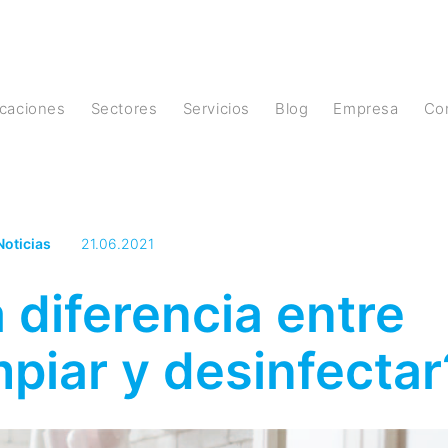
licaciones
Sectores
Servicios
Blog
Empresa
C
Noticias
21.06.2021
a diferencia entre
impiar y desinfectar