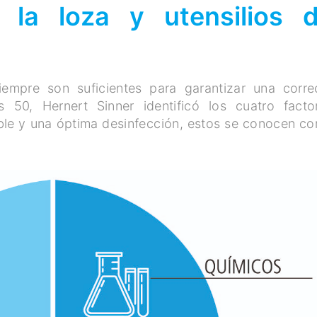
 la loza y utensilios 
iempre son suficientes para garantizar una corre
 50, Hernert Sinner identificó los cuatro facto
ble y una óptima desinfección, estos se conocen c