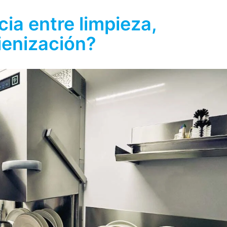
cia entre limpieza,
ienización?