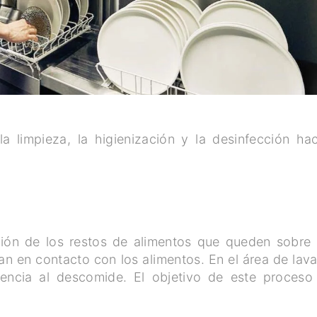
a limpieza, la higienización y la desinfección ha
ción de los restos de alimentos que queden sobre 
tran en contacto con los alimentos. En el área de lav
erencia al descomide. El objetivo de este proceso