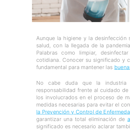
Aunque la higiene y la desinfección
salud, con la llegada de la pandem
Palabras como limpiar, desinfecta
cotidiana. Conocer su significado y 
fundamental para mantener las
buenas
No cabe duda que la industria 
responsabilidad frente al cuidado de
los involucrados en el proceso de 
medidas necesarias para evitar el co
la Prevención y Control de Enfermed
garantizar una total eliminación de
significado es necesario aclarar tamb