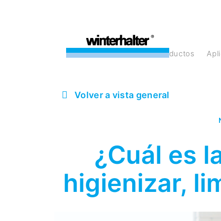
Productos
Ap
Volver a vista general
¿Cuál es l
higienizar, l