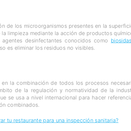
ón de los microorganismos presentes en la superfici
 la limpieza mediante la acción de productos químic
de agentes desinfectantes conocidos como
biosida
so es eliminar los residuos no visibles.
e en la combinación de todos los procesos necesar
mbito de la regulación y normatividad de la indust
que se usa a nivel internacional para hacer referenci
ción combinados.
r tu restaurante para una inspección sanitaria?