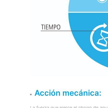
Acción mecánica:
La fuerza que ejerce el chorro de agu