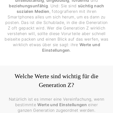
unselbständig
,
ungeduldig
,
fordernd
und
beziehungsunfähig
. Und: Sie sind
süchtig nach
sozialen Medien
, fotografieren mit ihren
Smartphones alles um sich herum, um es dann zu
posten. Das ist die Schublade, in die die Generation
Z oft gepackt wird. Wer die Generation Z wirklich
verstehen will, sollte diese Vorurteile aber schnell
beiseite packen und einen Blick auf das werfen, was
wirklich etwas über sie sagt: ihre
Werte und
Einstellungen
.
Welche Werte sind wichtig für die
Generation Z?
Natürlich ist es immer eine Vereinfachung, wenn
bestimmte
Werte und Einstellungen
einer
ganzen Generation zugeordnet werden.