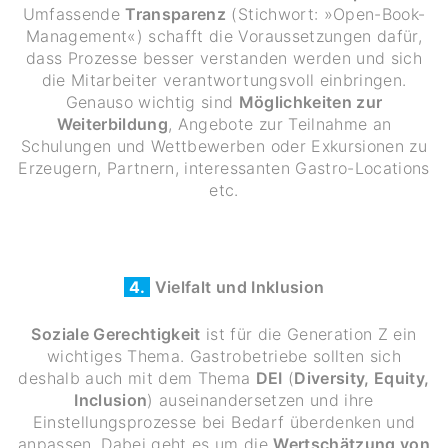
Umfassende
Transparenz
(Stichwort: »Open-Book-
Management«) schafft die Voraussetzungen dafür,
dass Prozesse besser verstanden werden und sich
die Mitarbeiter verantwortungsvoll einbringen.
Genauso wichtig sind
Möglichkeiten zur
Weiterbildung
, Angebote zur Teilnahme an
Schulungen und Wettbewerben oder Exkursionen zu
Erzeugern, Partnern, interessanten Gastro-Locations
etc.
4.
Vielfalt und Inklusion
Soziale Gerechtigkeit
ist für die Generation Z ein
wichtiges Thema. Gastrobetriebe sollten sich
deshalb auch mit dem Thema
DEI
(
Diversity, Equity,
Inclusion
) auseinandersetzen und ihre
Einstellungsprozesse bei Bedarf überdenken und
anpassen. Dabei geht es um die
Wertschätzung von