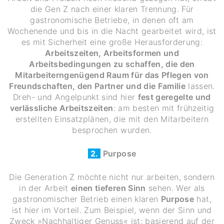
die Gen Z nach einer klaren Trennung. Für
gastronomische Betriebe, in denen oft am
Wochenende und bis in die Nacht gearbeitet wird, ist
es mit Sicherheit eine große Herausforderung:
Arbeitszeiten, Arbeitsformen und
Arbeitsbedingungen zu schaffen, die den
Mitarbeitern
genügend Raum für das Pflegen von
Freundschaften, den Partner und die Familie
lassen.
Dreh- und Angelpunkt sind hier
fest geregelte und
verlässliche Arbeitszeiten
: am besten mit frühzeitig
erstellten Einsatzplänen, die mit den Mitarbeitern
besprochen wurden.
2.
Purpose
Die Generation Z möchte nicht nur arbeiten, sondern
in der Arbeit
einen tieferen Sinn
sehen. Wer als
gastronomischer Betrieb einen klaren
Purpose
hat,
ist hier im Vorteil. Zum Beispiel, wenn der Sinn und
Zweck »Nachhaltiger Genuss« ist: basierend auf der