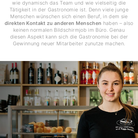
wie dynamisch das Team und wie vielseitig die
Tätigkeit in der Gastronomie ist. Denn viele junge
Menschen wünschen sich einen Beruf, in dem sie
direkten Kontakt zu anderen Menschen
haben – also
keinen normalen Bildschirmjob im Büro. Genau
diesen Aspekt kann sich die Gastronomie bei der
Gewinnung neuer Mitarbeiter zunutze machen.