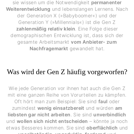
sie wissen um die Notwendigkeit
permanenter
Weiterentwicklung
und lebenslangen Lernens. Nach
der Generation X (»Babyboomer«) und der
Generation Y (»Millennials«) ist die Gen Z
zahlenmäßig relativ klein
. Eine Folge dieser
demographischen Entwicklung ist, dass sich der
gesamte Arbeitsmarkt
vom Anbieter- zum
Nachfragemarkt
gewandelt hat.
Was wird der Gen Z häufig vorgeworfen?
Wie jede Generation vor ihnen hat auch die Gen Z
mit eine ganzen Reihe von Vorurteilen zu kämpfen.
Oft hört man zum Beispiel: Sie sind
faul
oder
zumindest
wenig einsatzbereit
und würden
am
liebsten gar nicht arbeiten
. Sie sind
unverbindlich
und
wollen sich nicht entscheiden
– könnte ja noch
etwas Besseres kommen. Sie sind
oberflächlich
und