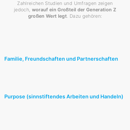
Zahlreichen Studien und Umfragen zeigen
jedoch,
worauf ein Großteil der Generation Z
großen Wert legt
. Dazu gehören:
Familie, Freundschaften und Partnerschaften
Purpose (sinnstiftendes Arbeiten und Handeln)