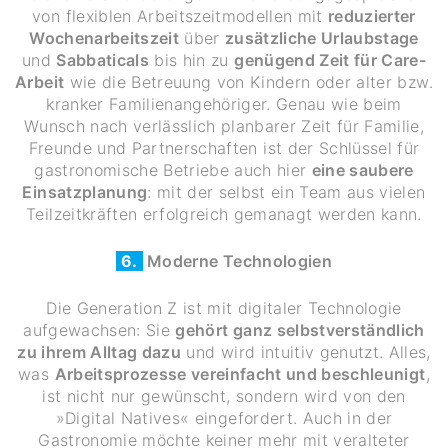
von flexiblen Arbeitszeitmodellen mit
reduzierter
Wochenarbeitszeit
über
zusätzliche Urlaubstage
und
Sabbaticals
bis hin zu
genügend Zeit für Care-
Arbeit
wie die Betreuung von Kindern oder alter bzw.
kranker Familienangehöriger. Genau wie beim
Wunsch nach verlässlich planbarer Zeit für Familie,
Freunde und Partnerschaften ist der Schlüssel für
gastronomische Betriebe auch hier
eine saubere
Einsatzplanung
: mit der selbst ein Team aus vielen
Teilzeitkräften erfolgreich gemanagt werden kann.
6.
Moderne Technologien
Die Generation Z ist mit digitaler Technologie
aufgewachsen: Sie
gehört ganz selbstverständlich
zu ihrem Alltag dazu
und wird intuitiv genutzt. Alles,
was
Arbeitsprozesse vereinfacht und beschleunigt
,
ist nicht nur gewünscht, sondern wird von den
»Digital Natives« eingefordert. Auch in der
Gastronomie möchte keiner mehr mit veralteter