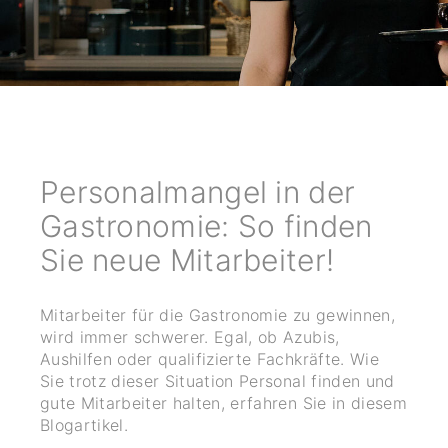
Personalmangel in der
Gastronomie: So finden
Sie neue Mitarbeiter!
Mitarbeiter für die Gastronomie zu gewinnen,
wird immer schwerer. Egal, ob Azubis,
Aushilfen oder qualifizierte Fachkräfte. Wie
Sie trotz dieser Situation Personal finden und
gute Mitarbeiter halten, erfahren Sie in diesem
Blogartikel.