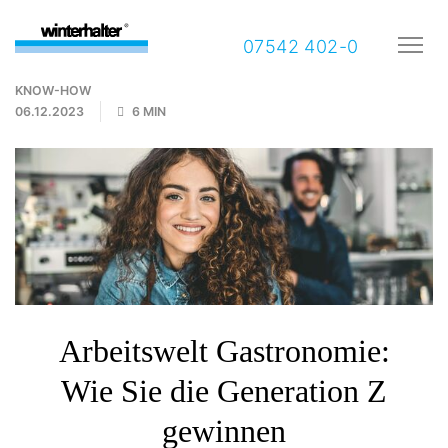
07542 402-0
KNOW-HOW
06.12.2023
6 MIN
Arbeitswelt Gastronomie:
Wie Sie die Generation Z
gewinnen