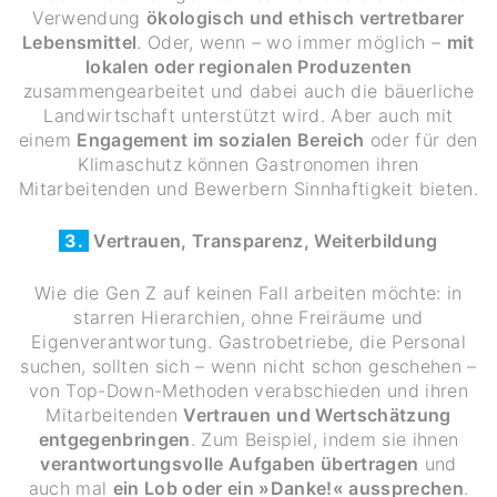
Verwendung
ökologisch und ethisch vertretbarer
Lebensmittel
. Oder, wenn – wo immer möglich –
mit
lokalen oder regionalen Produzenten
zusammengearbeitet und dabei auch die bäuerliche
Landwirtschaft unterstützt wird. Aber auch mit
einem
Engagement im sozialen Bereich
oder für den
Klimaschutz können Gastronomen ihren
Mitarbeitenden und Bewerbern Sinnhaftigkeit bieten.
3.
Vertrauen, Transparenz, Weiterbildung
Wie die Gen Z auf keinen Fall arbeiten möchte: in
starren Hierarchien, ohne Freiräume und
Eigenverantwortung. Gastrobetriebe, die Personal
suchen, sollten sich – wenn nicht schon geschehen –
von Top-Down-Methoden verabschieden und ihren
Mitarbeitenden
Vertrauen und Wertschätzung
entgegenbringen
. Zum Beispiel, indem sie ihnen
verantwortungsvolle Aufgaben übertragen
und
auch mal
ein Lob oder ein »Danke!« aussprechen
.