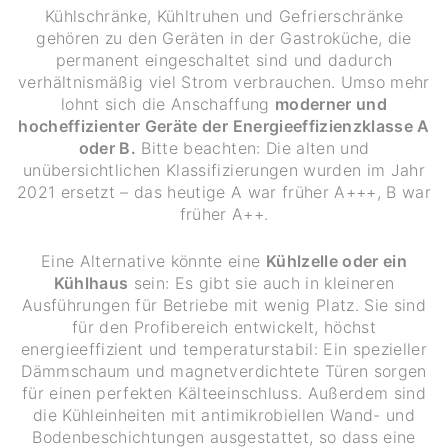
Kühlschränke, Kühltruhen und Gefrierschränke
gehören zu den Geräten in der Gastroküche, die
permanent eingeschaltet sind und dadurch
verhältnismäßig viel Strom verbrauchen. Umso mehr
lohnt sich die Anschaffung
moderner und
hocheffizienter Geräte der Energieeffizienzklasse A
oder B.
Bitte beachten: Die alten und
unübersichtlichen Klassifizierungen wurden im Jahr
2021 ersetzt – das heutige A war früher A+++, B war
früher A++.
Eine Alternative könnte eine
Kühlzelle oder ein
Kühlhaus
sein: Es gibt sie auch in kleineren
Ausführungen für Betriebe mit wenig Platz. Sie sind
für den Profibereich entwickelt, höchst
energieeffizient und temperaturstabil: Ein spezieller
Dämmschaum und magnetverdichtete Türen sorgen
für einen perfekten Kälteeinschluss. Außerdem sind
die Kühleinheiten mit antimikrobiellen Wand- und
Bodenbeschichtungen ausgestattet, so dass eine