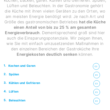
Kochen, backen, garen. Kühlen und Gefrieren. Spülen,
Lüften und Beleuchten. In der Gastronomie gehört
die Küche mit ihren vielen Geräten zu den Orten, wo
am meisten Energie benötigt wird: Je nach Art und
Größe des gastronomischen Betriebes
hat die Küche
einen Anteil von bis zu 25 % am gesamten
Energieverbrauch
. Dementsprechend groß sind hier
auch die Einsparungspotenziale. Wir zeigen Ihnen,
wie Sie mit einfach umzusetzenden Maßnahmen in
den einzelnen Bereichen der Gastroküche Ihre
Energiekosten deutlich senken
können.
1.
Kochen und Garen
2.
Spülen
3.
Kühlen und Gefrieren
4.
Lüften
5.
Beleuchten