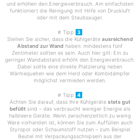
und erhöhen den Energieverbrauch. Am einfachsten
funktioniert die Reinigung mit Hilfe von Druckluft
oder mit dem Staubsauger.
# Tipp
3
Stellen Sie sicher, dass die Kühlgeräte
ausreichend
Abstand zur Wand
haben: mindestens fünf
Zentimeter sollten es sein. Auch hier gilt: Ein zu
geringer Wandabstand erhöht den Energieverbrauch.
Dabei sollte eine direkte Platzierung neben
Wärmequellen wie dem Herd oder Kombidämpfer
möglichst vermieden werden.
# Tipp
4
Achten Sie darauf, dass Ihre Kühlgeräte
stets gut
befüllt
sind – das verbraucht weniger Energie als
halbleere Geräte. Wenn zwischenzeitlich zu wenig
Ware vorhanden ist, können Sie zum Auffüllen auch
Styropor oder Schaumstoff nutzen – zum Beispiel
Beutel mit Verpackungsschnipseln aus der