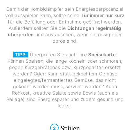
Damit der Kombidämpfer sein Energiesparpotenzial
voll ausspielen kann, sollte seine
Tür immer nur kurz
für die Befüllung oder Entnahme geöffnet werden.
Außerdem sollten Sie die
Dichtungen regelmäßig
überprüfen
und austauschen, wenn sie rissig oder
porös sind.
TIPP:
Überprüfen Sie auch Ihre
Speisekarte
!
Können Speisen, die lange köcheln oder schmoren,
gegen Kurzgebratenes bzw. Kurzgegartes ersetzt
werden? Oder: Kann statt gekochtem Gemüse
eingelegtes/fermentiertes Gemüse, das nicht
gekocht werden muss, serviert werden? Auch
Rohkost, kreative Salate sowie Bowls (auch als
Beilage) sind Energiesparer und zudem gesund und
lecker.
Spülen
2