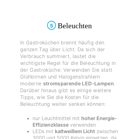
Beleuchten
5
In Gastroküchen brennt häufig den
ganzen Tag über Licht. Da sich der
Verbrauch summiert, lautet die
wichtigste Regel für die Beleuchtung in
der Gastroküche: Verwenden Sie statt
Glühbirnen und Halogenstrahlern
moderne
stromsparende LED-Lampen
.
Darüber hinaus gibt es einige weitere
Tipps, wie Sie die Kosten für die
Beleuchtung weiter senken können:
nur Leuchtmittel mit
hoher Energie-
Effizienzklasse
verwenden
LEDs mit
kaltweißem Licht
zwischen
3000 und 5000 Kelvin einsetzen, da