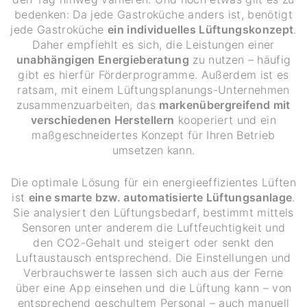
bedenken: Da jede Gastroküche anders ist, benötigt
jede Gastroküche
ein individuelles Lüftungskonzept
.
Daher empfiehlt es sich, die Leistungen einer
unabhängigen Energieberatung
zu nutzen – häufig
gibt es hierfür Förderprogramme. Außerdem ist es
ratsam, mit einem Lüftungsplanungs-Unternehmen
zusammenzuarbeiten, das
markenübergreifend mit
verschiedenen Herstellern
kooperiert und ein
maßgeschneidertes Konzept für Ihren Betrieb
umsetzen kann.
Die optimale Lösung für ein energieeffizientes Lüften
ist
eine smarte bzw. automatisierte Lüftungsanlage
.
Sie analysiert den Lüftungsbedarf, bestimmt mittels
Sensoren unter anderem die Luftfeuchtigkeit und
den CO2-Gehalt und steigert oder senkt den
Luftaustausch entsprechend. Die Einstellungen und
Verbrauchswerte lassen sich auch aus der Ferne
über eine App einsehen und die Lüftung kann – von
entsprechend geschultem Personal – auch manuell