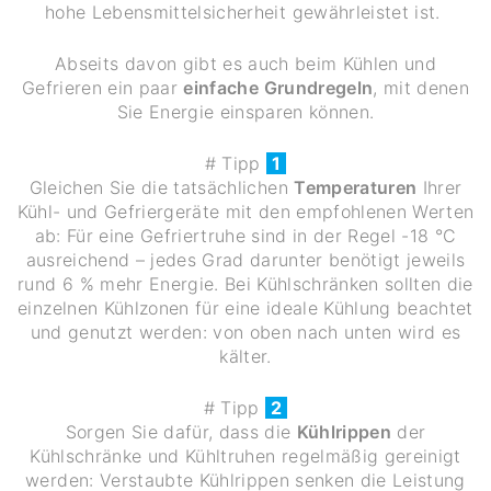
hohe Lebensmittelsicherheit gewährleistet ist.
Abseits davon gibt es auch beim Kühlen und
Gefrieren ein paar
einfache Grundregeln
, mit denen
Sie Energie einsparen können.
# Tipp
1
Gleichen Sie die tatsächlichen
Temperaturen
Ihrer
Kühl- und Gefriergeräte mit den empfohlenen Werten
ab: Für eine Gefriertruhe sind in der Regel -18 °C
ausreichend – jedes Grad darunter benötigt jeweils
rund 6 % mehr Energie. Bei Kühlschränken sollten die
einzelnen Kühlzonen für eine ideale Kühlung beachtet
und genutzt werden: von oben nach unten wird es
kälter.
# Tipp
2
Sorgen Sie dafür, dass die
Kühlrippen
der
Kühlschränke und Kühltruhen regelmäßig gereinigt
werden: Verstaubte Kühlrippen senken die Leistung