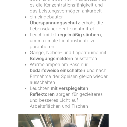
es die Konzentrationsfähigkeit und
das Leistungsvermögen ankurbelt
ein eingebauter
Überspannungsschutz
erhöht die
Lebensdauer der Leuchtmittel
Leuchtmittel
regelmäßig säubern
,
um maximale Lichtausbeute zu
garantieren
Gänge, Neben- und Lagerräume mit
Bewegungsmeldern
ausstatten
Wärmelampen am Pass nur
bedarfsweise einschalten
und nach
Entnahme der Speisen gleich wieder
ausschalten
Leuchten
mit verspiegelten
Reflektoren
sorgen für gezielteres
und besseres Licht auf
Arbeitsflächen und Tischen