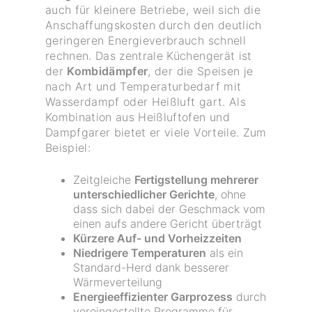
auch für kleinere Betriebe, weil sich die
Anschaffungskosten durch den deutlich
geringeren Energieverbrauch schnell
rechnen. Das zentrale Küchengerät ist
der
Kombidämpfer
, der die Speisen je
nach Art und Temperaturbedarf mit
Wasserdampf oder Heißluft gart. Als
Kombination aus Heißluftofen und
Dampfgarer bietet er viele Vorteile. Zum
Beispiel:
Zeitgleiche
Fertigstellung mehrerer
unterschiedlicher Gerichte
, ohne
dass sich dabei der Geschmack vom
einen aufs andere Gericht überträgt
Kürzere Auf- und Vorheizzeiten
Niedrigere Temperaturen
als ein
Standard-Herd dank besserer
Wärmeverteilung
Energieeffizienter Garprozess
durch
voreingestellte Programme für