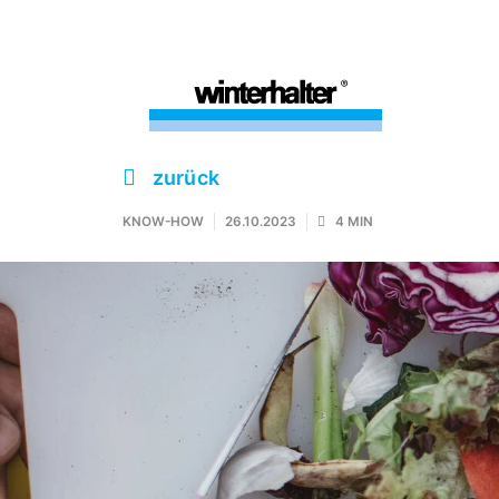
zurück
KNOW-HOW
26.10.2023
4 MIN