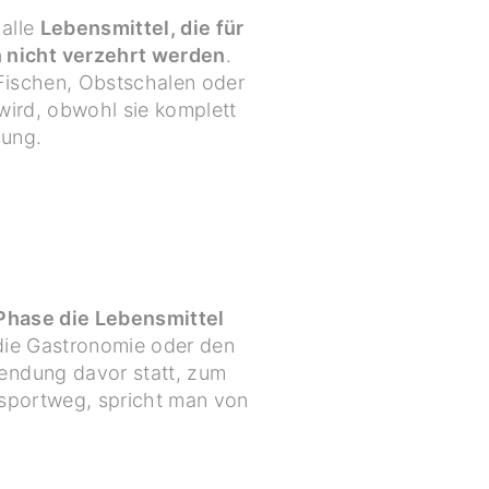
 alle
Lebensmittel, die für
 nicht verzehrt werden
.
Fischen, Obstschalen oder
wird, obwohl sie komplett
dung.
 Phase die Lebensmittel
die Gastronomie oder den
endung davor statt, zum
nsportweg, spricht man von