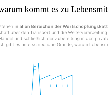
arum kommt es zu Lebensmitt
tstehen
in allen Bereichen der Wertschöpfungsket
haft über den Transport und die Weiterverarbeitung 
Handel und schließlich der Zubereitung in den priva
ich gibt es unterschiedliche Gründe, warum Lebens