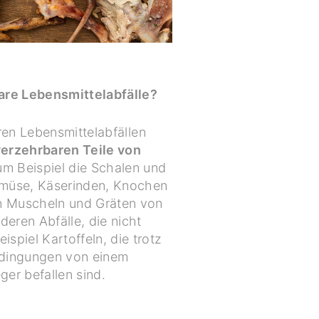
re Lebensmittelabfälle?
en Lebensmittelabfällen
 verzehrbaren Teile von
m Beispiel die Schalen und
emüse, Käserinden, Knochen
n Muscheln und Gräten von
deren Abfälle, die nicht
ispiel Kartoffeln, die trotz
edingungen von einem
ger befallen sind.