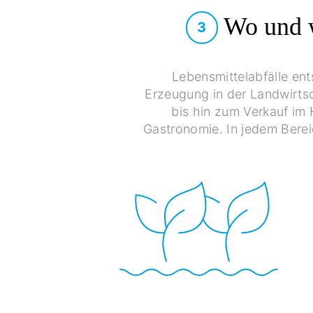
Wo und w
3
Lebensmittelabfälle en
Erzeugung in der Landwirtsc
bis hin zum Verkauf im 
Gastronomie. In jedem Bere