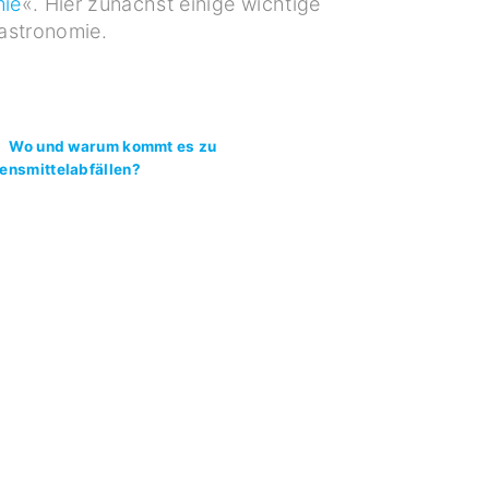
mie
«. Hier zunächst einige wichtige
astronomie.
Wo und warum kommt es zu
ensmittelabfällen?