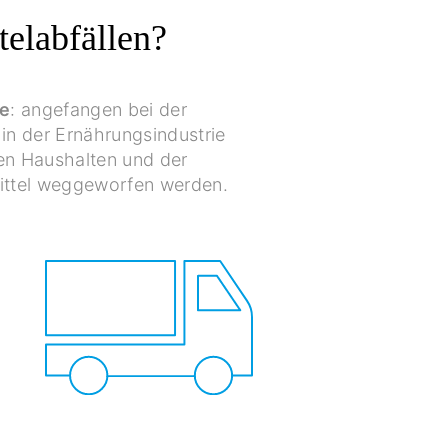
elabfällen?
te
: angefangen bei der
in der Ernährungsindustrie
ten Haushalten und der
mittel weggeworfen werden.