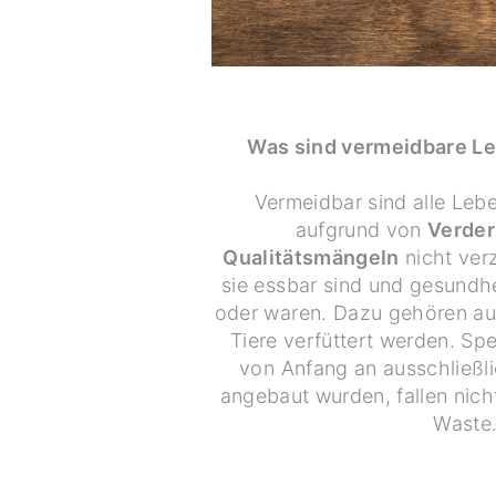
Was sind vermeidbare Le
Vermeidbar sind alle Lebe
aufgrund von
Verder
Qualitätsmängeln
nicht ver
sie essbar sind und gesundhe
oder waren. Dazu gehören auc
Tiere verfüttert werden. Spez
von Anfang an ausschließl
angebaut wurden, fallen nich
Waste