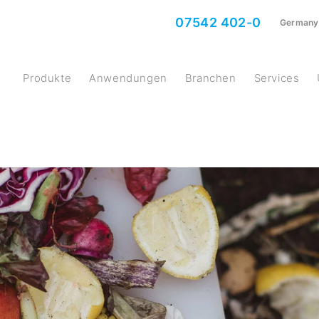
07542 402-0
Germany
Produkte
Anwendungen
Branchen
Services