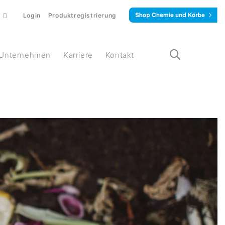
Login
Produktregistrierung
Unternehmen
Karriere
Kontakt