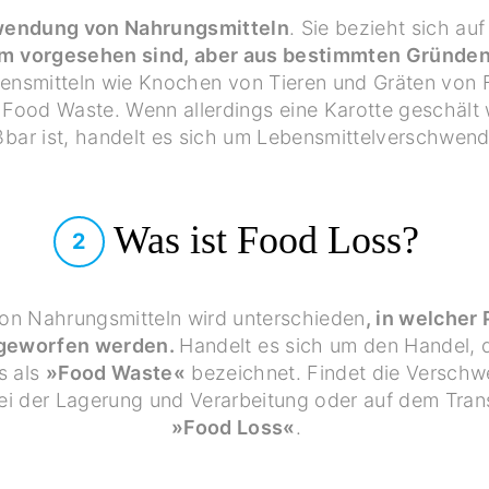
endung von Nahrungsmitteln
. Sie bezieht sich auf
 vorgesehen sind, aber aus bestimmten Gründen
bensmitteln wie Knochen von Tieren und Gräten von 
 Food Waste. Wenn allerdings eine Karotte geschält 
ßbar ist, handelt es sich um Lebensmittelverschwen
Was ist Food Loss?
2
on Nahrungsmitteln wird unterschieden
, in welcher
ggeworfen werden.
Handelt es sich um den Handel, 
s als
»Food Waste«
bezeichnet. Findet die Verschw
 bei der Lagerung und Verarbeitung oder auf dem Tra
»Food Loss«
.